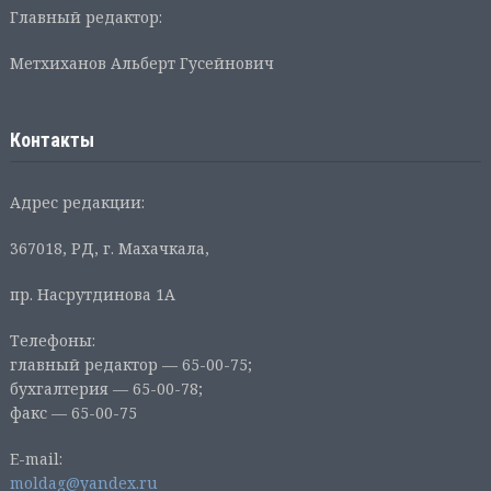
Главный редактор:
Метхиханов Альберт Гусейнович
Контакты
Адрес редакции:
367018, РД, г. Махачкала,
пр. Насрутдинова 1А
Телефоны:
главный редактор — 65-00-75;
бухгалтерия — 65-00-78;
факс — 65-00-75
E-mail:
moldag@yandex.ru