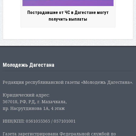
Пострадавшие от ЧС в Дагестане могут
получить выплаты
Молодежь Дагестана
Редакция республиканской газеты «Молодежь Дагестана».
Юридический адрес:
367018, РФ, РД, г. Махачкала,
пр. Насрутдинова 1А, 4 этаж
ИНН/КПП: 0561055365 / 057101001
Газета зарегистрирована Федеральной службой по