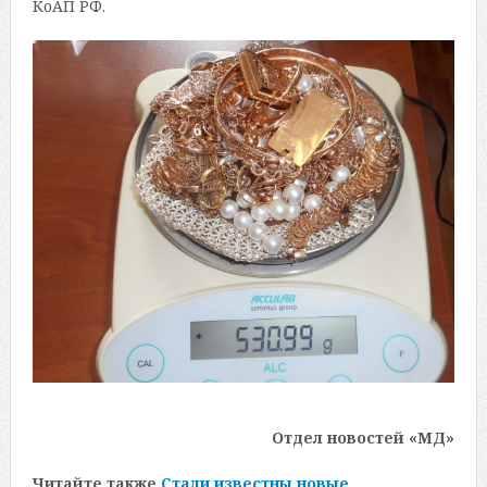
КоАП РФ.
Отдел новостей «МД»
Читайте также
Стали известны новые