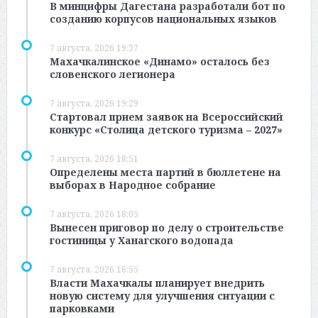
В минцифры Дагестана разработали бот по
созданию корпусов национальных языков
7 августа, 2026 19:37
Махачкалинское «Динамо» осталось без
словенского легионера
7 августа, 2026 19:29
Стартовал прием заявок на Всероссийский
конкурс «Столица детского туризма – 2027»
7 августа, 2026 18:51
Определены места партий в бюллетене на
выборах в Народное собрание
7 августа, 2026 18:05
Вынесен приговор по делу о строительстве
гостиницы у Ханагского водопада
7 августа, 2026 16:55
Власти Махачкалы планирует внедрить
новую систему для улучшения ситуации с
парковками