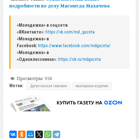
подробности по делу Магомеда Махачева
«
Молодежка» в соцсети
«ВКонтакте»:
https://vk.com/md_gazeta
«
Молодежка» в
Facebook:
https://www.facebook.com/mdgazeta/
«
Молодежка» в
«Одноклассниках»:
https://ok.ru/mdgazeta
Просмотры:
956
Метки:
Дагестанская таможня
ювелирные изделия