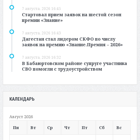
7 августа, 2026 16:45
Стартовал прием заявок на шестой сезон
премии «Знание»
7 августа, 2026 16:43
Дагестан стал лидером СКФО по числу
заявок на премию «Знание.Премия – 2026»
7 августа, 2026 16:32
В Бабаюртовском районе супруге участника
СВО помогли с трудоустройством
КАЛЕНДАРЬ
Август 2026
Пн
Вт
Ср
Чт
Пт
Сб
Вс