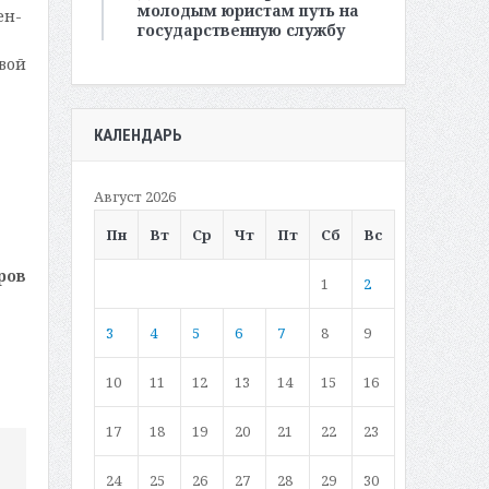
молодым юристам путь на
ен-
государственную службу
овой
КАЛЕНДАРЬ
Август 2026
Пн
Вт
Ср
Чт
Пт
Сб
Вс
ров
1
2
3
4
5
6
7
8
9
10
11
12
13
14
15
16
17
18
19
20
21
22
23
24
25
26
27
28
29
30