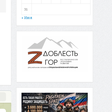
31
« Июл