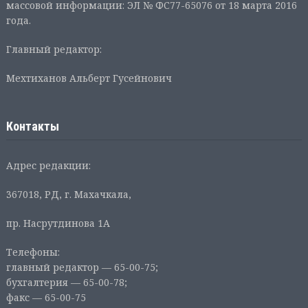
массовой информации: ЭЛ № ФС77-65076 от 18 марта 2016
года.
Главный редактор:
Мехтиханов Альберт Гусейнович
Контакты
Адрес редакции:
367018, РД, г. Махачкала,
пр. Насрутдинова 1А
Телефоны:
главный редактор — 65-00-75;
бухгалтерия — 65-00-78;
факс — 65-00-75