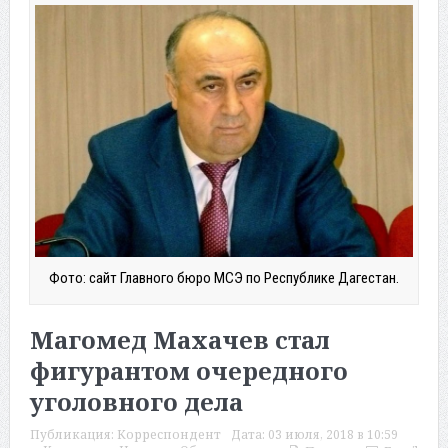
Фото: сайт Главного бюро МСЭ по Республике Дагестан.
Магомед Махачев стал
фигурантом очередного
уголовного дела
Публикация:
Корреспондент
Дата:
03 июля, 2018 в 10:59