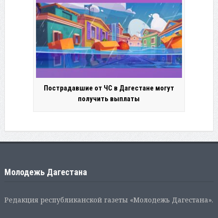
Пострадавшие от ЧС в Дагестане могут
получить выплаты
Молодежь Дагестана
Редакция республиканской газеты «Молодежь Дагестана».