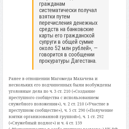
гражданам
систематически получал
взятки путем
перечисления денежных
средств на банковские
карты его гражданской
супруги в общей сумме
около 52 млн рублей», —
говорится в сообщении
прокуратуры Дагестана.
Ранее в отношении Магомеда Махачева и
нескольких его подчиненных были возбуждены
уголовные дела по ч. 3 ст. 210 («Создание
преступного сообщества с использованием
служебного положения»), ч. 2 ст. 210 («Участие в
преступном сообществе»), ч. 5 ст. 290 («Получение
взятки организованной группой»), ч. 1 ст. 292
(«Служебный подлог») и ч. 4 ст. 159