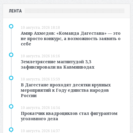
ЛЕНТА
10 августа, 2026 18:18
Амир Ахмедов: «Команда Дагестана» — это
не просто конкурс, а возможность заявить о
себе
10 августа, 2026 16:16
Землетрясение магнитудой 3,3
зафиксировали на Кавминводах
10 августа, 2026 15:59
В Дагестане проходят десятки крупных
мероприятий к Году единства народов
России
10 августа, 2026 14:54
Прокатчик квадроциклов стал фигурантом
уголовного дела
10 августа, 2026 14:37