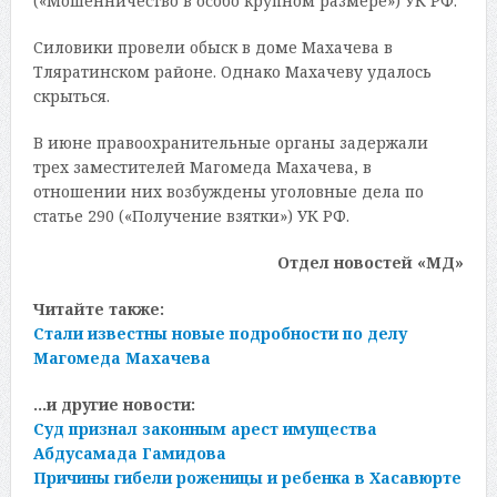
(«Мошенничество в особо крупном размере») УК РФ.
Силовики провели обыск в доме Махачева в
Тляратинском районе. Однако Махачеву удалось
скрыться.
В июне правоохранительные органы задержали
трех заместителей Магомеда Махачева, в
отношении них возбуждены уголовные дела по
статье 290 («Получение взятки») УК РФ.
Отдел новостей «МД»
Читайте также:
Стали известны новые подробности по делу
Магомеда Махачева
…и другие новости:
Суд признал законным арест имущества
Абдусамада Гамидова
Причины гибели роженицы и ребенка в Хасавюрте