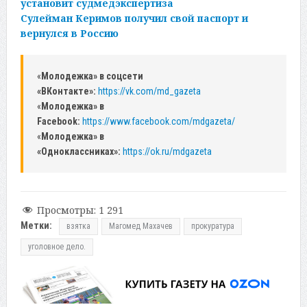
установит судмедэкспертиза
Сулейман Керимов получил свой паспорт и
вернулся в Россию
«
Молодежка» в соцсети
«ВКонтакте»:
https://vk.com/md_gazeta
«
Молодежка» в
Facebook:
https://www.facebook.com/mdgazeta/
«
Молодежка» в
«Одноклассниках»:
https://ok.ru/mdgazeta
Просмотры:
1 291
Метки:
взятка
Магомед Махачев
прокуратура
уголовное дело.