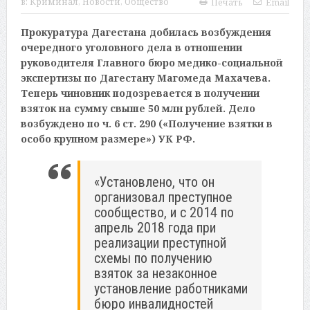
в:
Криминал
,
Новости
,
Общество
Печать
Email
Прокуратура Дагестана добилась возбуждения
очередного уголовного дела в отношении
руководителя Главного бюро медико-социальной
экспертизы по Дагестану Магомеда Махачева.
Теперь чиновник подозревается в получении
взяток на сумму свыше 50 млн рублей. Дело
возбуждено по ч. 6 ст. 290 («Получение взятки в
особо крупном размере») УК РФ.
«Установлено, что он
организовал преступное
сообщество, и с 2014 по
апрель 2018 года при
реализации преступной
схемы по получению
взяток за незаконное
установление работниками
бюро инвалидностей