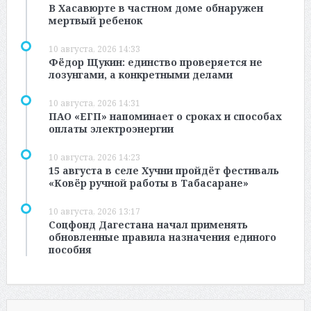
В Хасавюрте в частном доме обнаружен
мертвый ребенок
10 августа, 2026 14:33
Фёдор Щукин: единство проверяется не
лозунгами, а конкретными делами
10 августа, 2026 14:31
ПАО «ЕГП» напоминает о сроках и способах
оплаты электроэнергии
10 августа, 2026 14:23
15 августа в селе Хучни пройдёт фестиваль
«Ковёр ручной работы в Табасаране»
10 августа, 2026 13:17
Соцфонд Дагестана начал применять
обновленные правила назначения единого
пособия