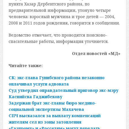
пункта Хазар Дербентского района, по
предварительной информации, утонуло четыре
человека: взрослый мужчина и трое детей — 2004,
2008 и 2011 годов рождения, говорится в сообщении.
Ведомство отмечает, что проводятся поисково-
спасательные работы, информация уточняется.
Отдел новостей «МД»
Читайте также:
СК: экс-глава Гунибского района незаконно
оплачивал услуги адвоката
Суд утвердил оправдательный приговор экс-мэру
Каспийска Гаджибекову
Задержан брат экс-главы бюро медико-
социальной экспертизы Махачева
СПЧ высказался за выплату компенсаций
жителям сел из зоны затопления
«Газпрому» и «Россетям» могут передать