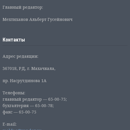
Главный редактор:
Мехтиханов Альберт Гусейнович
Контакты
Адрес редакции:
367018, РД, г. Махачкала,
пр. Насрутдинова 1А
Телефоны:
главный редактор — 65-00-75;
бухгалтерия — 65-00-78;
факс — 65-00-75
E-mail: