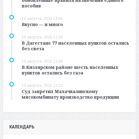
обновленные правила назначения единого
пособия
10 августа, 2026 13:06
Вкусно — и много
10 августа, 2026 12:59
В Дагестане 77 населенных пунктов остались
без света
10 августа, 2026 11:48
В Кизлярском районе шесть населенных
пунктов остались без газа
10 августа, 2026 11:22
Суд запретил Махачкалинскому
мясокомбинату производство продукции
КАЛЕНДАРЬ