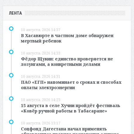
ЛЕНТА
10 августа, 2026 14:37
В Хасавюрте в частном доме обнаружен
мертвый ребенок
10 августа, 2026 14:33
Фёдор Щукин: единство проверяется не
лозунгами, а конкретными делами
10 августа, 2026 14:31
ПАО «ЕГП» напоминает о сроках и способах
оплаты электроэнергии
10 августа, 2026 14:23
15 августа в селе Хучни пройдёт фестиваль
«Ковёр ручной работы в Табасаране»
10 августа, 2026 13:17
Соцфонд Дагестана начал применять