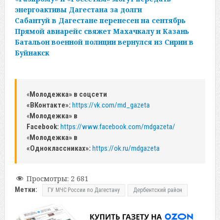
энергоактивы Дагестана за долги
Сабантуй в Дагестане перенесен на сентябрь
Прямой авиарейс свяжет Махачкалу и Казань
Батальон военной полиции вернулся из Сирии в
Буйнакск
«
Молодежка» в соцсети
«ВКонтакте»:
https://vk.com/md_gazeta
«
Молодежка» в
Facebook:
https://www.facebook.com/mdgazeta/
«
Молодежка» в
«Одноклассниках»:
https://ok.ru/mdgazeta
Просмотры:
2 681
Метки:
ГУ МЧС России по Дагестану
Дербентский район