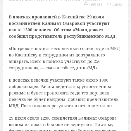
Печать
Email
В поисках пропавшей в Каспийске 29 июля
восьмилетней Калимат Омаровой участвуют
около 1200 человек. Об этом «Молодежке»
сообщил представитель республиканского МВД.
«По тревоге поднят весь личный состав отдела МВД
по Каспийску и сотрудники из центрального
аппарата. Всего в поисках участвуют до 250
сотрудников», — сказал собеседник «МД».
В поисках девочки участвуют также около 1000
добровольцев. Работа ведется в круглосуточном
режиме и будет продолжаться до тех пор, пока
девочка не будет найдена, добавил представитель
МВД. Пока никаких результатов нет, отметил он.
29 июля около 12:00 семилетняя Калимат Омарова
вышла из дома и больше не вернулась. По этому
факту следственные органы возбудили уголовное