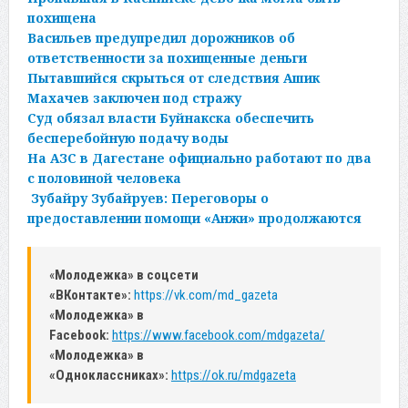
похищена
Васильев предупредил дорожников об
ответственности за похищенные деньги
Пытавшийся скрыться от следствия Ашик
Махачев заключен под стражу
Суд обязал власти Буйнакска обеспечить
бесперебойную подачу воды
На АЗС в Дагестане официально работают по два
с половиной человека
Зубайру Зубайруев: Переговоры о
предоставлении помощи «Анжи» продолжаются
«
Молодежка» в соцсети
«ВКонтакте»:
https://vk.com/md_gazeta
«
Молодежка» в
Facebook:
https://www.facebook.com/mdgazeta/
«
Молодежка» в
«Одноклассниках»:
https://ok.ru/mdgazeta