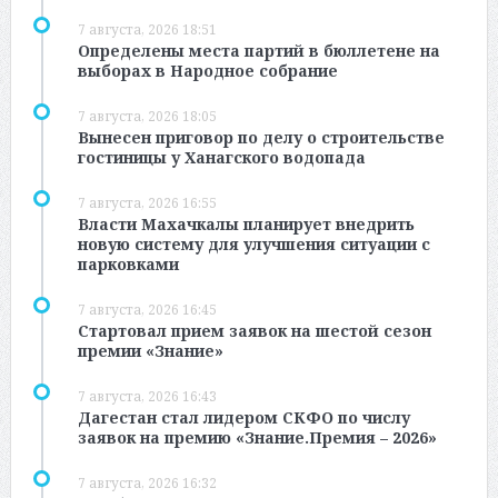
7 августа, 2026 18:51
Определены места партий в бюллетене на
выборах в Народное собрание
7 августа, 2026 18:05
Вынесен приговор по делу о строительстве
гостиницы у Ханагского водопада
7 августа, 2026 16:55
Власти Махачкалы планирует внедрить
новую систему для улучшения ситуации с
парковками
7 августа, 2026 16:45
Стартовал прием заявок на шестой сезон
премии «Знание»
7 августа, 2026 16:43
Дагестан стал лидером СКФО по числу
заявок на премию «Знание.Премия – 2026»
7 августа, 2026 16:32