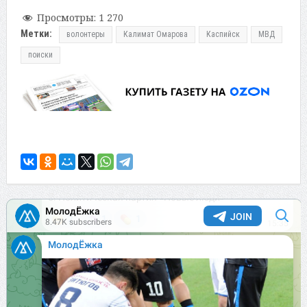
Просмотры:
1 270
Метки:
волонтеры
Калимат Омарова
Каспийск
МВД
поиски