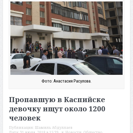
Фото: Анастасия Расулова.
Пропавшую в Каспийске
девочку ищут около 1200
человек
Публикация:
Шамиль Абдуллаев
Дата:
31 июля, 2018 в 15:39
в:
Новости
,
Общество