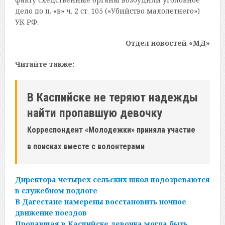
дело по п. «в» ч. 2 ст. 105 («Убийство малолетнего»)
УК РФ.
Отдел новостей «МД»
Читайте также:
В Каспийске не теряют надежды
найти пропавшую девочку
Корреспондент «Молодежки» приняла участие
в поисках вместе с волонтерами
Директора четырех сельских школ подозреваются
в служебном подлоге
В Дагестане намерены восстановить ночное
движение поездов
Пропавшая в Каспийске девочка могла быть