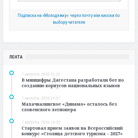
Подписка на «Молодежку»: через почту или киоски по
выбору читателя
ЛЕНТА
7 августа, 2026 21:22
В минцифры Дагестана разработали бот по
созданию корпусов национальных языков
7 августа, 2026 19:37
Махачкалинское «Динамо» осталось без
словенского легионера
7 августа, 2026 19:29
Стартовал прием заявок на Всероссийский
конкурс «Столица детского туризма – 2027»