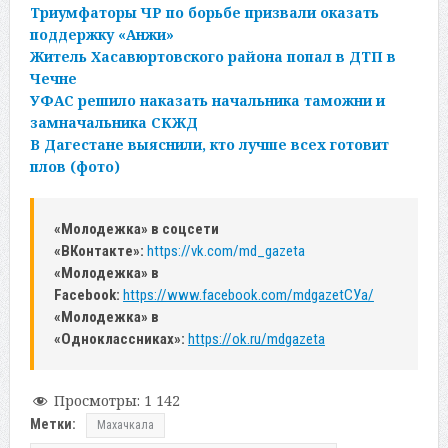
Триумфаторы ЧР по борьбе призвали оказать
поддержку «Анжи»
Житель Хасавюртовского района попал в ДТП в
Чечне
УФАС решило наказать начальника таможни и
замначальника СКЖД
В Дагестане выяснили, кто лучше всех готовит
плов (фото)
«Молодежка» в соцсети
«ВКонтакте»:
https://vk.com/md_gazeta
«Молодежка» в
Facebook:
https://www.facebook.com/mdgazetСУa/
«Молодежка» в
«Одноклассниках»:
https://ok.ru/mdgazeta
Просмотры:
1 142
Метки:
Махачкала