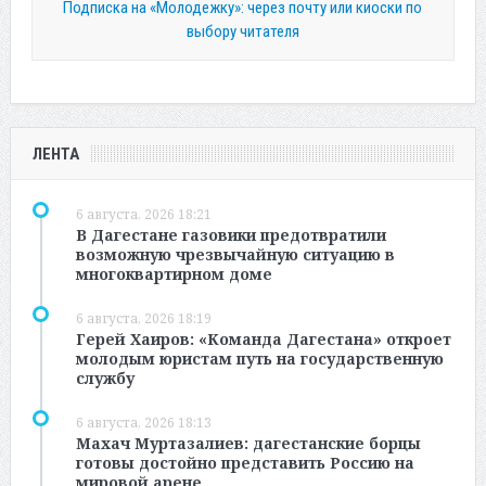
Подписка на «Молодежку»: через почту или киоски по
выбору читателя
ЛЕНТА
6 августа, 2026 18:21
В Дагестане газовики предотвратили
возможную чрезвычайную ситуацию в
многоквартирном доме
6 августа, 2026 18:19
Герей Хаиров: «Команда Дагестана» откроет
молодым юристам путь на государственную
службу
6 августа, 2026 18:13
Махач Муртазалиев: дагестанские борцы
готовы достойно представить Россию на
мировой арене