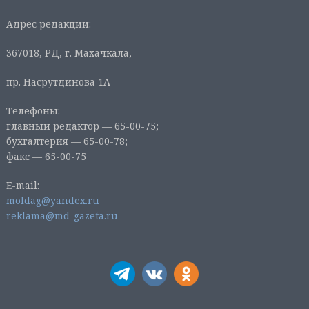
Адрес редакции:
367018, РД, г. Махачкала,
пр. Насрутдинова 1А
Телефоны:
главный редактор — 65-00-75;
бухгалтерия — 65-00-78;
факс — 65-00-75
E-mail:
moldag@yandex.ru
reklama@md-gazeta.ru