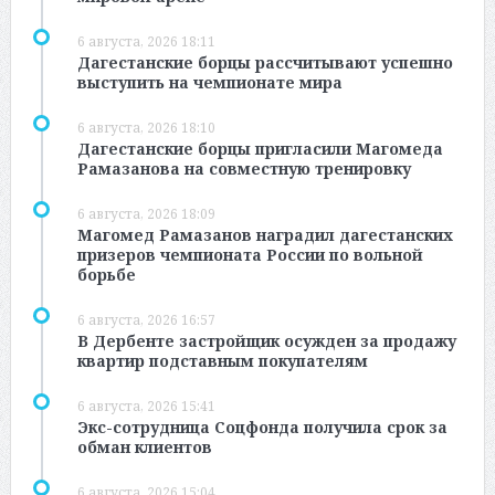
6 августа, 2026 18:11
Дагестанские борцы рассчитывают успешно
выступить на чемпионате мира
6 августа, 2026 18:10
Дагестанские борцы пригласили Магомеда
Рамазанова на совместную тренировку
6 августа, 2026 18:09
Магомед Рамазанов наградил дагестанских
призеров чемпионата России по вольной
борьбе
6 августа, 2026 16:57
В Дербенте застройщик осужден за продажу
квартир подставным покупателям
6 августа, 2026 15:41
Экс-сотрудница Соцфонда получила срок за
обман клиентов
6 августа, 2026 15:04