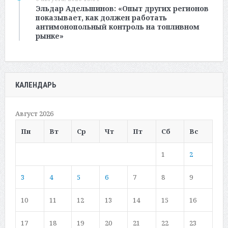
Эльдар Адельшинов: «Опыт других регионов
показывает, как должен работать
антимонопольный контроль на топливном
рынке»
КАЛЕНДАРЬ
Август 2026
Пн
Вт
Ср
Чт
Пт
Сб
Вс
1
2
3
4
5
6
7
8
9
10
11
12
13
14
15
16
17
18
19
20
21
22
23