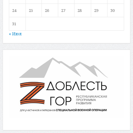
24
25
26
27
28
29
30
31
« Июл