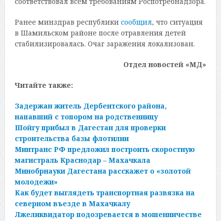
соответствовал всем требованиям Роспотребнадзора.
Ранее минздрав республики
сообщил
, что ситуация
в Шамильском районе после отравления детей
стабилизировалась. Очаг заражения локализован.
Отдел новостей «МД»
Читайте также:
Задержан житель Дербентского района,
напавший с топором на родственницу
Шойгу прибыл в Дагестан для проверки
строительства базы флотилии
Минтранс РФ предложил построить скоростную
магистраль Краснодар – Махачкала
Минобрнауки Дагестана расскажет о «золотой
молодежи»
Как будет выглядеть транспортная развязка на
северном въезде в Махачкалу
Лжеликвидатор подозревается в мошенничестве