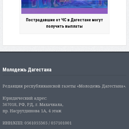
Пострадавшие от ЧС в Дагестане могут
получить выплаты
Молодежь Дагестана
Редакция республиканской газеты «Молодежь Дагестана».
Юридический адрес:
367018, РФ, РД, г. Махачкала,
пр. Насрутдинова 1А, 4 этаж
ИНН/КПП: 0561055365 / 057101001