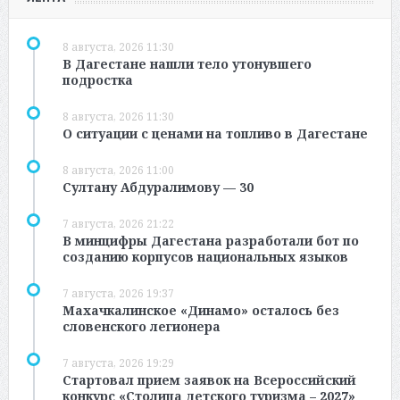
8 августа, 2026 11:30
В Дагестане нашли тело утонувшего
подростка
8 августа, 2026 11:30
О ситуации с ценами на топливо в Дагестане
8 августа, 2026 11:00
Султану Абдуралимову — 30
7 августа, 2026 21:22
В минцифры Дагестана разработали бот по
созданию корпусов национальных языков
7 августа, 2026 19:37
Махачкалинское «Динамо» осталось без
словенского легионера
7 августа, 2026 19:29
Стартовал прием заявок на Всероссийский
конкурс «Столица детского туризма – 2027»