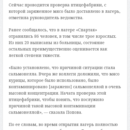
Сейчас проводится проверка птицефабрики, с
которой заряженное мясо было доставлено в лагерь,
отметила руководитель ведомства.
Ранее сообщалось, что в лагере «Спартак»
отравились 86 человек, в том числе трое взрослых.
Из них 20 выписаны из больницы, состояние
остальных преимущественно оценивается как
легкой степени тяжести.
«Было установлено, что причиной ситуации стала
сальмонелла. Вчера же коллеги доложили, что мясо
курицы, которое было использовано, было
контаминировано [заражено] сальмонеллой в очень
высокой концентрации. Начата проверка этой
птицефабрики, чтобы понять, что послужило
причиной такой высокой контаминации
сальмонеллой», — сказала Попова.
По ее словам, во время открытия лагерь полностью