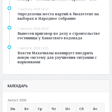
7 августа, 2026 18:51
Определены места партий в бюллетене на
выборах в Народное собрание
7 августа, 2026 18:05
Вынесен приговор по делу о строительстве
гостиницы у Ханагского водопада
7 августа, 2026 16:55
Власти Махачкалы планирует внедрить
новую систему для улучшения ситуации с
парковками
КАЛЕНДАРЬ
Август 2026
Пн
Вт
Ср
Чт
Пт
Сб
Вс