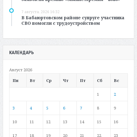
7 августа, 2026 16:32
В Бабаюртовском районе супруге участника
СВО помогли с трудоустройством
КАЛЕНДАРЬ
Август 2026
Пн
Вт
Ср
Чт
Пт
Сб
Вс
1
2
3
4
5
6
7
8
9
10
11
12
13
14
15
16
17
18
19
20
21
22
23