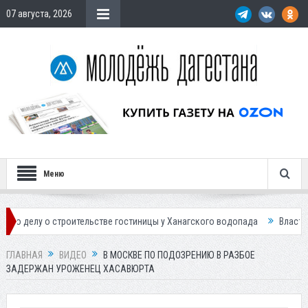
07 августа, 2026
Меню
строительстве гостиницы у Ханагского водопада
Власти Махачкалы п
ГЛАВНАЯ
ВИДЕО
В МОСКВЕ ПО ПОДОЗРЕНИЮ В РАЗБОЕ
ЗАДЕРЖАН УРОЖЕНЕЦ ХАСАВЮРТА