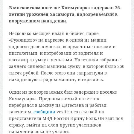
В московском поселке Коммунарка задержан 36-
летний уроженец Хасавюрта, подозреваемый в
вооруженном нападении.
Несколько месяцев назад в бизнес-парке
«Румянцево» на парковке к одной из машин
подошли двое в масках, вооруженные ножами и
пистолетами, и потребовали от водителя и
пассажира сумку с деньгами. Налетчики забрали с
заднего сиденья машины сумку, в которой было 250
тысяч рублей. После этого они запрыгнули в
находившуюся рядом машину и скрылись.
Один из подозреваемых был задержан в поселке
Коммунарка. Предполагаемый налетчик
перебрался в Москву из Дагестана и работал
таксистом,
сообщили
vesti.ru со ссылкой на
представителя МВД России Ирину Волк. Он взят под
стражу, выйти на след других участников
нападения пока не удалось.