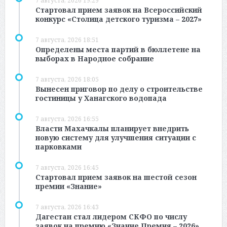
7 августа, 2026 19:29
Стартовал прием заявок на Всероссийский
конкурс «Столица детского туризма – 2027»
7 августа, 2026 18:51
Определены места партий в бюллетене на
выборах в Народное собрание
7 августа, 2026 18:05
Вынесен приговор по делу о строительстве
гостиницы у Ханагского водопада
7 августа, 2026 16:55
Власти Махачкалы планирует внедрить
новую систему для улучшения ситуации с
парковками
7 августа, 2026 16:45
Стартовал прием заявок на шестой сезон
премии «Знание»
7 августа, 2026 16:43
Дагестан стал лидером СКФО по числу
заявок на премию «Знание.Премия – 2026»