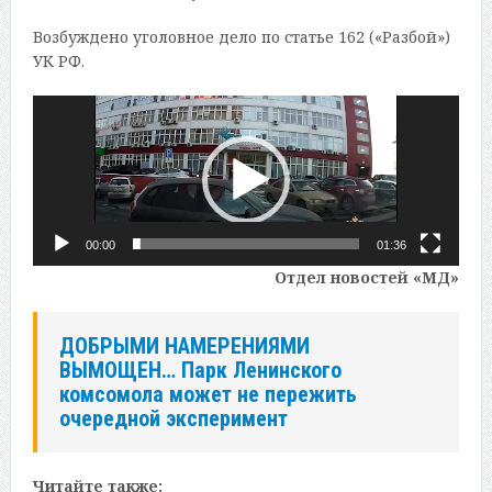
Возбуждено уголовное дело по статье 162 («Разбой»)
УК РФ.
Видеоплеер
00:00
01:36
Отдел новостей «МД»
ДОБРЫМИ НАМЕРЕНИЯМИ
ВЫМОЩЕН… Парк Ленинского
комсомола может не пережить
очередной эксперимент
Читайте также: