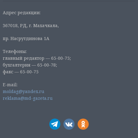
Адрес редакции:
367018, РД, г. Махачкала,
пр. Насрутдинова 1А
Телефоны:
главный редактор — 65-00-75;
бухгалтерия — 65-00-78;
факс — 65-00-75
E-mail:
moldag@yandex.ru
reklama@md-gazeta.ru