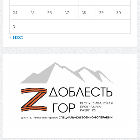
24
25
26
27
28
29
30
31
« Июл