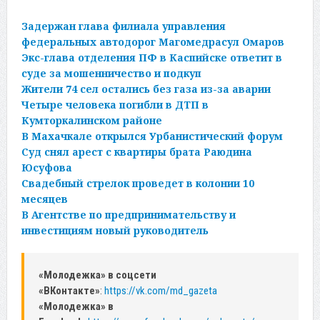
Задержан глава филиала управления
федеральных автодорог Магомедрасул Омаров
Экс-глава отделения ПФ в Каспийске ответит в
суде за мошенничество и подкуп
Жители 74 сел остались без газа из-за аварии
Четыре человека погибли в ДТП в
Кумторкалинском районе
В Махачкале открылся Урбанистический форум
Суд снял арест с квартиры брата Раюдина
Юсуфова
Свадебный стрелок проведет в колонии 10
месяцев
В Агентстве по предпринимательству и
инвестициям новый руководитель
«Молодежка» в соцсети
«ВКонтакте»
:
https://vk.com/md_gazeta
«Молодежка» в