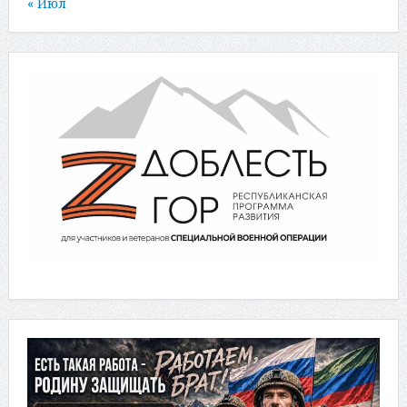
« Июл