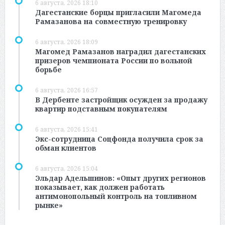
6 августа, 2026 18:10
Дагестанские борцы пригласили Магомеда
Рамазанова на совместную тренировку
6 августа, 2026 18:09
Магомед Рамазанов наградил дагестанских
призеров чемпионата России по вольной
борьбе
6 августа, 2026 16:57
В Дербенте застройщик осужден за продажу
квартир подставным покупателям
6 августа, 2026 15:41
Экс-сотрудница Соцфонда получила срок за
обман клиентов
6 августа, 2026 15:04
Эльдар Адельшинов: «Опыт других регионов
показывает, как должен работать
антимонопольный контроль на топливном
рынке»