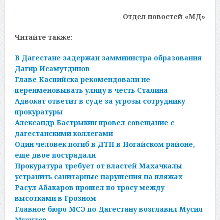
Отдел новостей «МД»
Читайте также:
В Дагестане задержан замминистра образования
Дагир Исамутдинов
Главе Каспийска рекомендовали не
переименовывать улицу в честь Сталина
Адвокат ответит в суде за угрозы сотруднику
прокуратуры
Александр Бастрыкин провел совещание с
дагестанскими коллегами
Один человек погиб в ДТП в Ногайском районе,
еще двое пострадали
Прокуратура требует от властей Махачкалы
устранить санитарные нарушения на пляжах
Расул Абакаров прошел по тросу между
высотками в Грозном
Главное бюро МСЭ по Дагестану возглавил Мусил
Мусилов