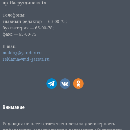
пр. Насрутдинова 1А
Телефоны:
главный редактор — 65-00-75;
бухгалтерия — 65-00-78;
факс — 65-00-75
E-mail:
moldag@yandex.ru
reklama@md-gazeta.ru
Внимание
Редакция не несет ответственности за достоверность