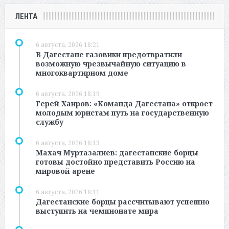
ЛЕНТА
6 августа, 2026 18:21
В Дагестане газовики предотвратили
возможную чрезвычайную ситуацию в
многоквартирном доме
6 августа, 2026 18:19
Герей Хаиров: «Команда Дагестана» откроет
молодым юристам путь на государственную
службу
6 августа, 2026 18:13
Махач Муртазалиев: дагестанские борцы
готовы достойно представить Россию на
мировой арене
6 августа, 2026 18:11
Дагестанские борцы рассчитывают успешно
выступить на чемпионате мира