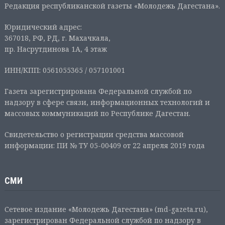
Редакция республиканской газеты «Молодежь Дагестана».
Юридический адрес:
367018, РФ, РД, г. Махачкала,
пр. Насрутдинова 1А, 4 этаж
ИНН/КПП: 0561055365 / 057101001
Газета зарегистрирована Федеральной службой по
надзору в сфере связи, информационных технологий и
массовых коммуникаций по Республике Дагестан.
Свидетельство о регистрации средства массовой
информации: ПИ № ТУ 05-00409 от 22 апреля 2019 года
СМИ
Сетевое издание «Молодежь Дагестана» (md-gazeta.ru),
зарегистрирован Федеральной службой по надзору в