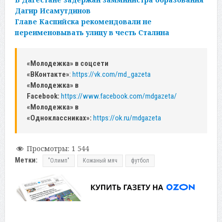
Дагир Исамутдинов
Главе Каспийска рекомендовали не
переименовывать улицу в честь Сталина
«Молодежка» в соцсети
«ВКонтакте»
:
https://vk.com/md_gazeta
«Молодежка» в
Facebook:
https://www.facebook.com/mdgazeta/
«Молодежка» в
«Одноклассниках»:
https://ok.ru/mdgazeta
Просмотры:
1 544
Метки:
"Олимп"
Кожаный мяч
футбол