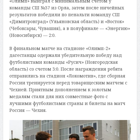
«Олимп» выиграл с минимальным счетом у
команды СШ №37 из Орла, затем после ничейных
результатов победили по пенальти команду СШ
«Димитровград» (Ульяновская область) и «Восток»
(Чебоксары, Чувашия), а в полуфинале — «Энергию»
(Новосибирск) — 2:0.
В финальном матче на стадионе «Олимп-2»
дагестанцы одержали убедительную победу над
футболистами команды «Русич» (Новгородская
область) со счетом 3:0. После награждения ребята
отправились на стадион «Локомотив», где сборная
России тренируется перед товарищеским матчем с
Чехией. Приятным дополнением к золотым
медалям стали для них совместные фото с
лучшими футболистами страны и билеты на матч
Россия — Чехия.