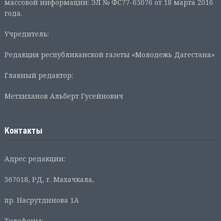
массовой информации: ЭЛ № ФС77-65076 от 18 марта 2016
года.
Учредитель:
Редакция республиканской газеты «Молодежь Дагестана»
Главный редактор:
Метхиханов Альберт Гусейнович
Контакты
Адрес редакции:
367018, РД, г. Махачкала,
пр. Насрутдинова 1А
Телефоны: