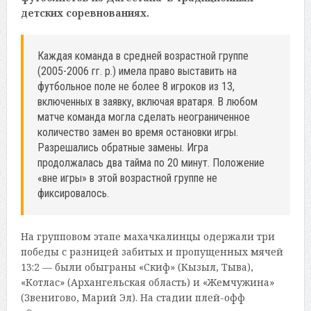
детских соревнованиях.
Каждая команда в средней возрастной группе
(2005-2006 гг. р.) имела право выставить на
футбольное поле не более 8 игроков из 13,
включенных в заявку, включая вратаря. В любом
матче команда могла сделать неограниченное
количество замен во время остановки игры.
Разрешались обратные замены. Игра
продолжалась два тайма по 20 минут. Положение
«вне игры» в этой возрастной группе не
фиксировалось.
На групповом этапе махачкалинцы одержали три
победы с разницей забитых и пропущенных мячей
13:2 — были обыграны «Скиф» (Кызыл, Тыва),
«Котлас» (Архангельская область) и «Жемчужина»
(Звенигово, Марий Эл). На стадии плей-офф