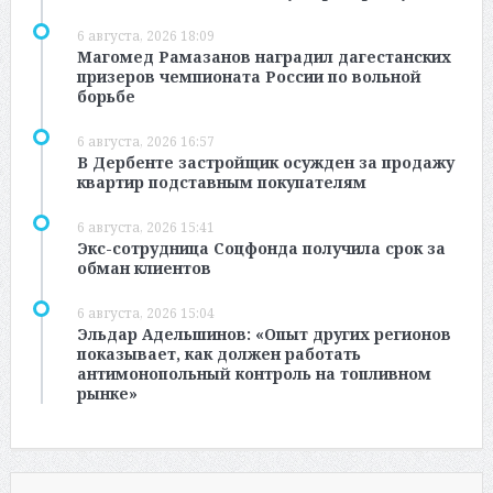
6 августа, 2026 18:09
Магомед Рамазанов наградил дагестанских
призеров чемпионата России по вольной
борьбе
6 августа, 2026 16:57
В Дербенте застройщик осужден за продажу
квартир подставным покупателям
6 августа, 2026 15:41
Экс-сотрудница Соцфонда получила срок за
обман клиентов
6 августа, 2026 15:04
Эльдар Адельшинов: «Опыт других регионов
показывает, как должен работать
антимонопольный контроль на топливном
рынке»