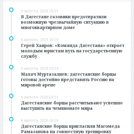
6 августа, 2026 18:21
В Дагестане газовики предотвратили
возможную чрезвычайную ситуацию в
многоквартирном доме
6 августа, 2026 18:19
Герей Хаиров: «Команда Дагестана» откроет
молодым юристам путь на государственную
службу
6 августа, 2026 18:13
Махач Муртазалиев: дагестанские борцы
готовы достойно представить Россию на
мировой арене
6 августа, 2026 18:11
Дагестанские борцы рассчитывают успешно
выступить на чемпионате мира
6 августа, 2026 18:10
Дагестанские борцы пригласили Магомеда
Рамазанова на совместную тренировку