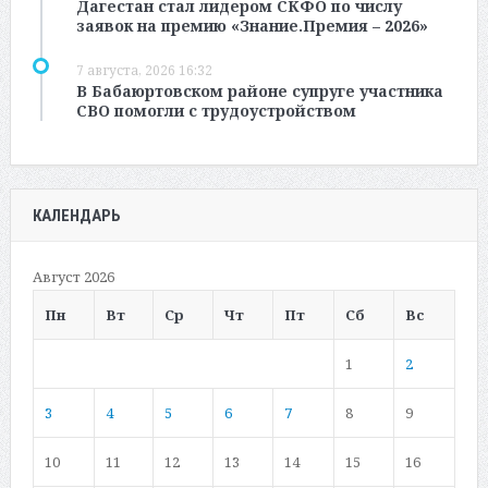
Дагестан стал лидером СКФО по числу
заявок на премию «Знание.Премия – 2026»
7 августа, 2026 16:32
В Бабаюртовском районе супруге участника
СВО помогли с трудоустройством
КАЛЕНДАРЬ
Август 2026
Пн
Вт
Ср
Чт
Пт
Сб
Вс
1
2
3
4
5
6
7
8
9
10
11
12
13
14
15
16