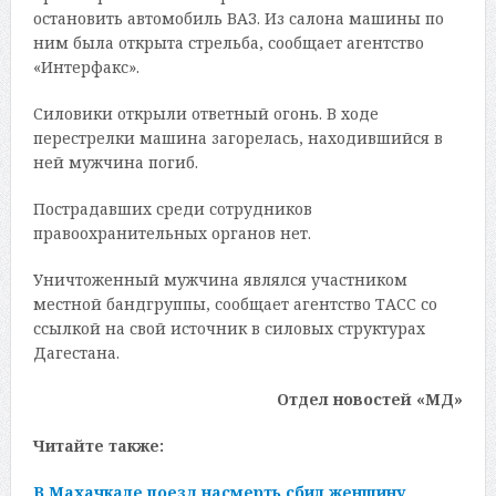
остановить автомобиль ВАЗ. Из салона машины по
ним была открыта стрельба, сообщает агентство
«Интерфакс».
Силовики открыли ответный огонь. В ходе
перестрелки машина загорелась, находившийся в
ней мужчина погиб.
Пострадавших среди сотрудников
правоохранительных органов нет.
Уничтоженный мужчина являлся участником
местной бандгруппы, сообщает агентство ТАСС со
ссылкой на свой источник в силовых структурах
Дагестана.
Отдел новостей «МД»
Читайте также:
В Махачкале поезд насмерть сбил женщину