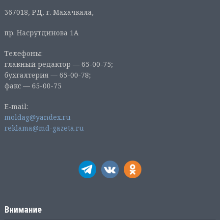
367018, РД, г. Махачкала,
пр. Насрутдинова 1А
Телефоны:
главный редактор — 65-00-75;
бухгалтерия — 65-00-78;
факс — 65-00-75
E-mail:
moldag@yandex.ru
reklama@md-gazeta.ru
Внимание