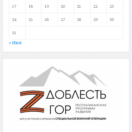
17
18
19
20
21
22
23
24
25
26
27
28
29
30
31
« Июл