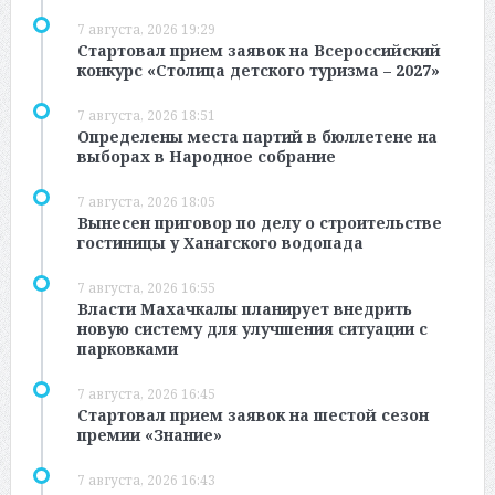
7 августа, 2026 19:29
Стартовал прием заявок на Всероссийский
конкурс «Столица детского туризма – 2027»
7 августа, 2026 18:51
Определены места партий в бюллетене на
выборах в Народное собрание
7 августа, 2026 18:05
Вынесен приговор по делу о строительстве
гостиницы у Ханагского водопада
7 августа, 2026 16:55
Власти Махачкалы планирует внедрить
новую систему для улучшения ситуации с
парковками
7 августа, 2026 16:45
Стартовал прием заявок на шестой сезон
премии «Знание»
7 августа, 2026 16:43