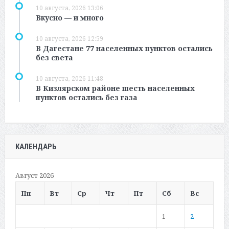
10 августа, 2026 13:06
Вкусно — и много
10 августа, 2026 12:59
В Дагестане 77 населенных пунктов остались
без света
10 августа, 2026 11:48
В Кизлярском районе шесть населенных
пунктов остались без газа
КАЛЕНДАРЬ
Август 2026
Пн
Вт
Ср
Чт
Пт
Сб
Вс
1
2