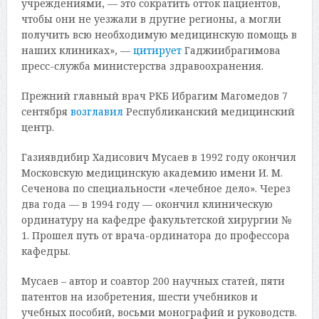
учреждениями, — это сократить отток пациентов,
чтобы они не уезжали в другие регионы, а могли
получить всю необходимую медицинскую помощь в
наших клиниках», —
цитирует
Гаджиибрагимова
пресс-служба министерства здравоохранения.
Прежний главный врач РКБ Ибрагим Магомедов 7
сентября
возглавил
Республиканский медицинский
центр.
Газиявдибир Хадисович Мусаев в 1992 году окончил
Московскую медицинскую академию имени И. М.
Сеченова по специальности «лечебное дело». Через
два года — в 1994 году — окончил клиническую
ординатуру на кафедре факультетской хирургии №
1. Прошел путь от врача-ординатора до профессора
кафедры.
Мусаев – автор и соавтор 200 научных статей, пяти
патентов на изобретения, шести учебников и
учебных пособий, восьми монографий и руководств.