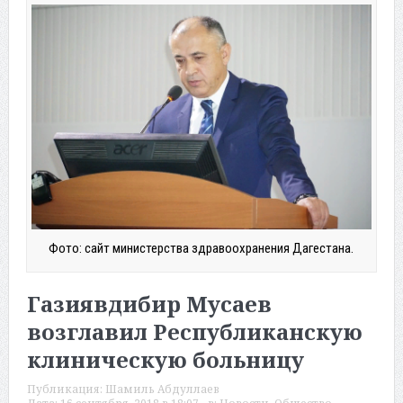
Фото: сайт министерства здравоохранения Дагестана.
Газиявдибир Мусаев
возглавил Республиканскую
клиническую больницу
Публикация:
Шамиль Абдуллаев