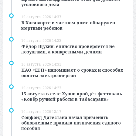
уголовного дела
10 августа, 2026 14:37
В Хасавюрте в частном доме обнаружен
мертвый ребенок
10 августа, 2026 14:33
Фёдор Щукин: единство проверяется не
лозунгами, а конкретными делами
10 августа, 2026 14:31
ПАО «ЕГП» напоминает о сроках и способах
оплаты электроэнергии
10 августа, 2026 14:23
15 августа в селе Хучни пройдёт фестиваль
«Ковёр ручной работы в Табасаране»
10 августа, 2026 13:17
Соцфонд Дагестана начал применять
обновленные правила назначения единого
пособия