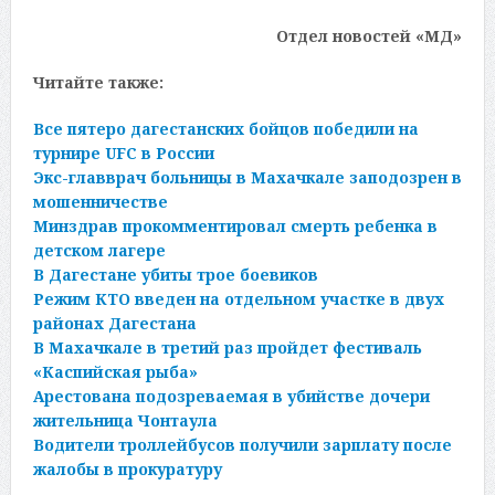
Отдел новостей «МД»
Читайте также:
Все пятеро дагестанских бойцов победили на
турнире UFC в России
Экс-главврач больницы в Махачкале заподозрен в
мошенничестве
Минздрав прокомментировал смерть ребенка в
детском лагере
В Дагестане убиты трое боевиков
Режим КТО введен на отдельном участке в двух
районах Дагестана
В Махачкале в третий раз пройдет фестиваль
«Каспийская рыба»
Арестована подозреваемая в убийстве дочери
жительница Чонтаула
Водители троллейбусов получили зарплату после
жалобы в прокуратуру