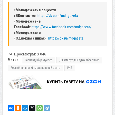
«Молодежка» в соцсети
«ВКонтакте»
:
https://vk.com/md_gazeta
«Молодежка» в
Facebook:
https://www.facebook.com/mdgazeta/
«Молодежка» в
«Одноклассниках»:
https://ok.ru/mdgazeta
Просмотры:
3 046
Метки:
Газиявдибир Мусаев
Джамалудин Гаджиибрагимов
Республиканский медицинский центр
РКБ