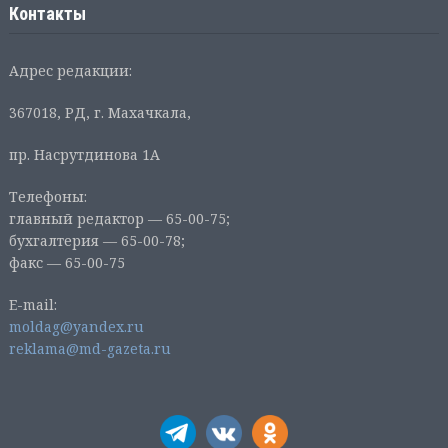
Контакты
Адрес редакции:
367018, РД, г. Махачкала,
пр. Насрутдинова 1А
Телефоны:
главный редактор — 65-00-75;
бухгалтерия — 65-00-78;
факс — 65-00-75
E-mail:
moldag@yandex.ru
reklama@md-gazeta.ru