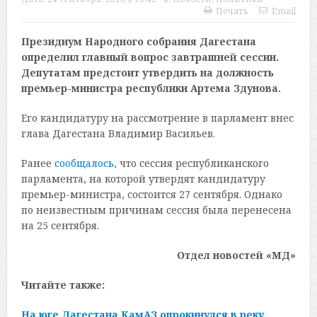
Печать
Email
Президиум Народного собрания Дагестана
определил главный вопрос завтрашней сессии.
Депутатам предстоит утвердить на должность
премьер-министра республики Артема Здунова.
Его кандидатуру на рассмотрение в парламент внес
глава Дагестана Владимир Васильев.
Ранее
сообщалось
, что сессия республиканского
парламента, на которой утвердят кандидатуру
премьер-министра, состоится 27 сентября. Однако
по неизвестным причинам сессия была перенесена
на 25 сентября.
Отдел новостей «МД»
Читайте также:
На юге Дагестана КамАЗ опрокинулся в реку