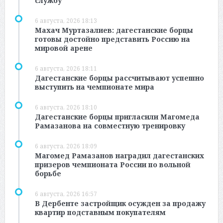
службу
6 августа, 2026 18:13
Махач Муртазалиев: дагестанские борцы
готовы достойно представить Россию на
мировой арене
6 августа, 2026 18:11
Дагестанские борцы рассчитывают успешно
выступить на чемпионате мира
6 августа, 2026 18:10
Дагестанские борцы пригласили Магомеда
Рамазанова на совместную тренировку
6 августа, 2026 18:09
Магомед Рамазанов наградил дагестанских
призеров чемпионата России по вольной
борьбе
6 августа, 2026 16:57
В Дербенте застройщик осужден за продажу
квартир подставным покупателям