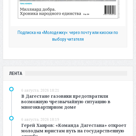
Подписка на «Молодежку»: через почту или киоски по
выбору читателя
ЛЕНТА
6 августа, 2026 18:21
В Дагестане газовики предотвратили
возможную чрезвычайную ситуацию в
многоквартирном доме
6 августа, 2026 18:19
Герей Хаиров: «Команда Дагестана» откроет
молодым юристам путь на государственную