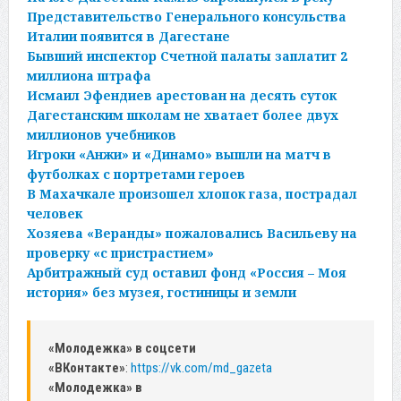
Представительство Генерального консульства
Италии появится в Дагестане
Бывший инспектор Счетной палаты заплатит 2
миллиона штрафа
Исмаил Эфендиев арестован на десять суток
Дагестанским школам не хватает более двух
миллионов учебников
Игроки «Анжи» и «Динамо» вышли на матч в
футболках с портретами героев
В Махачкале произошел хлопок газа, пострадал
человек
Хозяева «Веранды» пожаловались Васильеву на
проверку «с пристрастием»
Арбитражный суд оставил фонд «Россия – Моя
история» без музея, гостиницы и земли
«Молодежка» в соцсети
«ВКонтакте»
:
https://vk.com/md_gazeta
«Молодежка» в