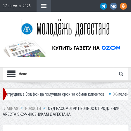
07 августа, 2026
Меню
ца Соцфонда получила срок за обман клиентов
Жителей Дагестана пр
ГЛАВНАЯ
НОВОСТИ
СУД РАССМОТРИТ ВОПРОС О ПРОДЛЕНИИ
АРЕСТА ЭКС-ЧИНОВНИКАМ ДАГЕСТАНА