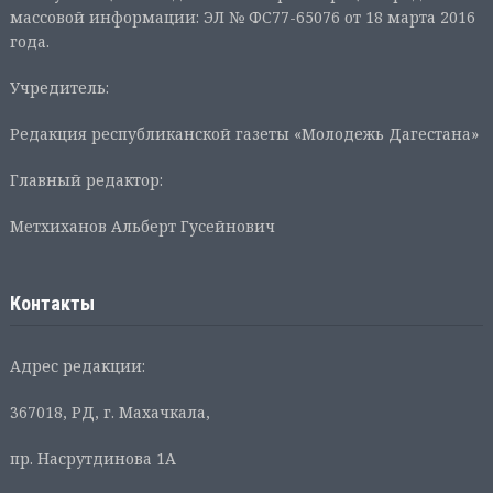
массовой информации: ЭЛ № ФС77-65076 от 18 марта 2016
года.
Учредитель:
Редакция республиканской газеты «Молодежь Дагестана»
Главный редактор:
Метхиханов Альберт Гусейнович
Контакты
Адрес редакции:
367018, РД, г. Махачкала,
пр. Насрутдинова 1А