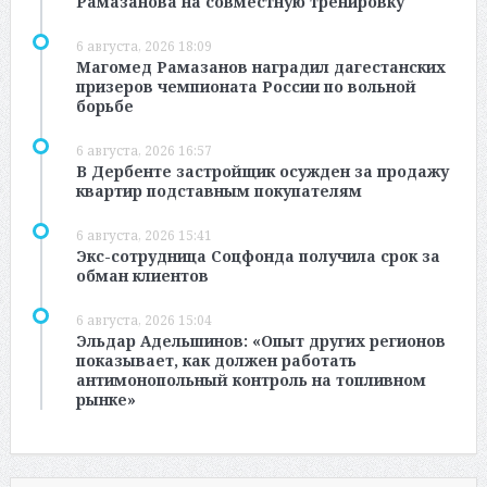
Рамазанова на совместную тренировку
6 августа, 2026 18:09
Магомед Рамазанов наградил дагестанских
призеров чемпионата России по вольной
борьбе
6 августа, 2026 16:57
В Дербенте застройщик осужден за продажу
квартир подставным покупателям
6 августа, 2026 15:41
Экс-сотрудница Соцфонда получила срок за
обман клиентов
6 августа, 2026 15:04
Эльдар Адельшинов: «Опыт других регионов
показывает, как должен работать
антимонопольный контроль на топливном
рынке»