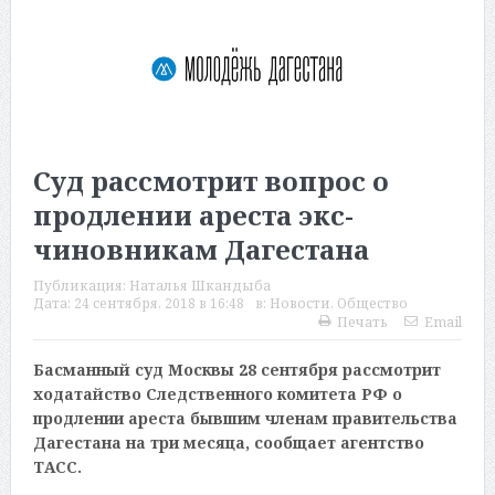
Суд рассмотрит вопрос о
продлении ареста экс-
чиновникам Дагестана
Публикация:
Наталья Шкандыба
Дата:
24 сентября, 2018 в 16:48
в:
Новости
,
Общество
Печать
Email
Басманный суд Москвы 28 сентября рассмотрит
ходатайство Следственного комитета РФ о
продлении ареста бывшим членам правительства
Дагестана на три месяца, сообщает агентство
ТАСС.