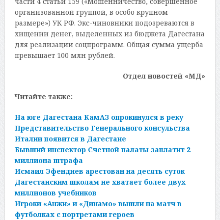
части 4 статьи 159 («Мошенничество, совершенное
организованной группой, в особо крупном
размере») УК РФ. Экс-чиновники подозреваются в
хищении денег, выделенных из бюджета Дагестана
для реализации соцпрограмм. Общая сумма ущерба
превышает 100 млн рублей.
Отдел новостей «МД»
Читайте также:
На юге Дагестана КамАЗ опрокинулся в реку
Представительство Генерального консульства
Италии появится в Дагестане
Бывший инспектор Счетной палаты заплатит 2
миллиона штрафа
Исмаил Эфендиев арестован на десять суток
Дагестанским школам не хватает более двух
миллионов учебников
Игроки «Анжи» и «Динамо» вышли на матч в
футболках с портретами героев