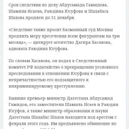
Срок следствия по делу Абдусамада Гамидова,
Шамиля Исаева, Раюдина Юсуфова и Шахабаса
Шахова продлен до 31 декабря.
«Следствие также просит Басманный суд Москвы
продлить меру пресечения всем фигурантам на три
месяца», — цитирует агентство Дагира Хасавова,
адвоката Раюдина Юсуфова.
По словам Хасавова, он подал в Следственный
комитет РФ ходатайство о прекращении уголовного
преследования в отношении Юсуфова в связи с
непричастностью его подзащитного к
инкриминируемому преступлению.
Бывшие премьер-министр Дагестана Абдусамад
Гамидов, его заместители Шамиль Исаев и Раюдин
Юсуфов, а также министр образования и науки
Дагестана Шахабас Шахов находятся под арестом с
февраля этого года. Им предъявлено обвинение по