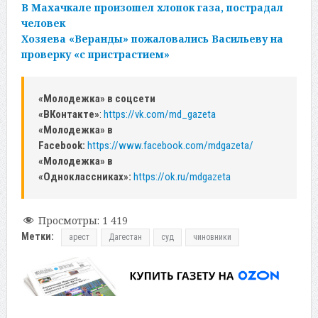
В Махачкале произошел хлопок газа, пострадал
человек
Хозяева «Веранды» пожаловались Васильеву на
проверку «с пристрастием»
«Молодежка» в соцсети
«ВКонтакте»
:
https://vk.com/md_gazeta
«Молодежка» в
Facebook:
https://www.facebook.com/mdgazeta/
«Молодежка» в
«Одноклассниках»:
https://ok.ru/mdgazeta
Просмотры:
1 419
Метки:
арест
Дагестан
суд
чиновники