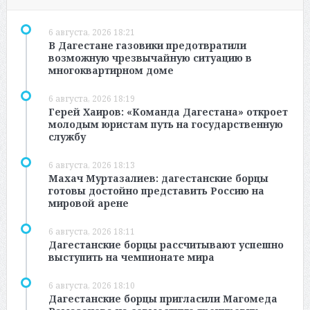
6 августа, 2026 18:21
В Дагестане газовики предотвратили
возможную чрезвычайную ситуацию в
многоквартирном доме
6 августа, 2026 18:19
Герей Хаиров: «Команда Дагестана» откроет
молодым юристам путь на государственную
службу
6 августа, 2026 18:13
Махач Муртазалиев: дагестанские борцы
готовы достойно представить Россию на
мировой арене
6 августа, 2026 18:11
Дагестанские борцы рассчитывают успешно
выступить на чемпионате мира
6 августа, 2026 18:10
Дагестанские борцы пригласили Магомеда