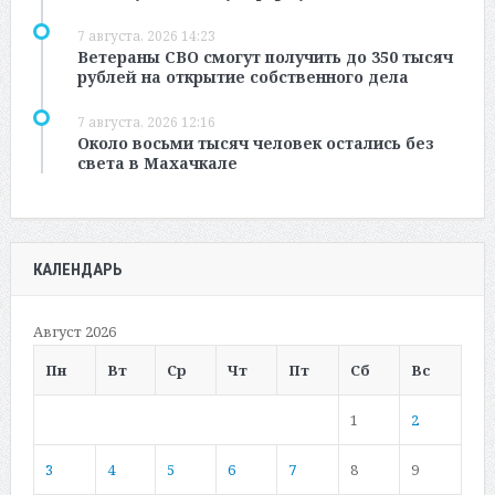
7 августа, 2026 14:23
Ветераны СВО смогут получить до 350 тысяч
рублей на открытие собственного дела
7 августа, 2026 12:16
Около восьми тысяч человек остались без
света в Махачкале
КАЛЕНДАРЬ
Август 2026
Пн
Вт
Ср
Чт
Пт
Сб
Вс
1
2
3
4
5
6
7
8
9