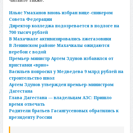
Читайте также:
Ильяс Умаханов вновь избран вице-спикером
Совета Федерации
Директор колледжа подозревается в подлоге на
700 тысяч рублей
В Махачкале активизировались лжегазовики
В Ленинском районе Махачкалы ожидаются
перебои с водой
Премьер-министр Артем Здунов избавился от
приставки «врио»
Васильев попросил у Медведева 9 млрд рублей на
строительство школ
Артем Здунов утвержден премьер-министром
Дагестана
Глава Дагестана — владельцам АЗС: Пришло
время отвечать
Родители братьев Гасангусеновых обратились к
президенту России