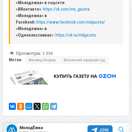
«Молодежка» в соцсети
«ВКонтакте»
:
https://vk.com/md_gazeta
«Молодежка» в
Facebook:
https://www.facebook.com/mdgazeta/
«Молодежка» в
«Одноклассниках»:
https://ok.ru/mdgazeta
Просмотры:
1 036
Метки:
Магомед Хизриев
Московский городский суд