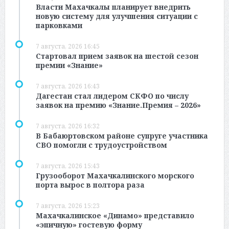
Власти Махачкалы планирует внедрить
новую систему для улучшения ситуации с
парковками
7 августа, 2026 16:45
Стартовал прием заявок на шестой сезон
премии «Знание»
7 августа, 2026 16:43
Дагестан стал лидером СКФО по числу
заявок на премию «Знание.Премия – 2026»
7 августа, 2026 16:32
В Бабаюртовском районе супруге участника
СВО помогли с трудоустройством
7 августа, 2026 15:43
Грузооборот Махачкалинского морского
порта вырос в полтора раза
7 августа, 2026 15:23
Махачкалинское «Динамо» представило
«эпичную» гостевую форму