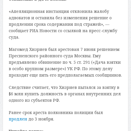
«Апелляционная инстанция отклонила жалобу
адвокатов и оставила без изменения решение о
продлении срока содержания под стражей», —
сообщает РИА Новости со ссылкой на пресс-службу
суда​​.
Магомед Хизриев был арестован 7 июня решением
Пресненского районного суда Москвы. Ему
предъявлено обвинение по ч. 5 ст. 291 («Дача взятки
в особо крупном размере») УК РФ. По этому делу
проходят еще пять его предполагаемых сообщников.
Следствие считает, что Хизриев пытался за взятку в
$6 млн купить должность в органах внутренних дел
одного из субъектов РФ.
Ранее срок ареста полковника полиции был
продлен
до 3 ноября.