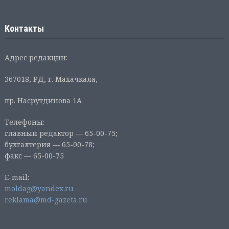
Контакты
Адрес редакции:
367018, РД, г. Махачкала,
пр. Насрутдинова 1А
Телефоны:
главный редактор — 65-00-75;
бухгалтерия — 65-00-78;
факс — 65-00-75
E-mail:
moldag@yandex.ru
reklama@md-gazeta.ru