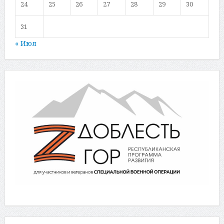
24
25
26
27
28
29
30
31
« Июл