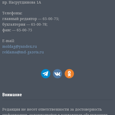
пр. Насрутдинова 1А
Телефоны:
главный редактор — 65-00-75;
бухгалтерия — 65-00-78;
факс — 65-00-75
E-mail:
moldag@yandex.ru
reklama@md-gazeta.ru
Внимание
Редакция не несет ответственности за достоверность
информации, содержащейся в рекламных объявлениях.