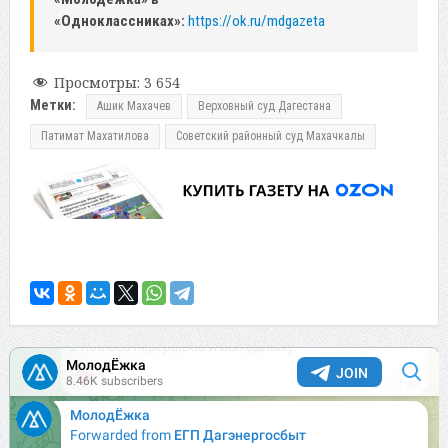
«Одноклассниках»:
https://ok.ru/mdgazeta
Просмотры:
3 654
Метки:
Ашик Махачев
Верховный суд Дагестана
Патимат Махатилова
Советский районный суд Махачкалы