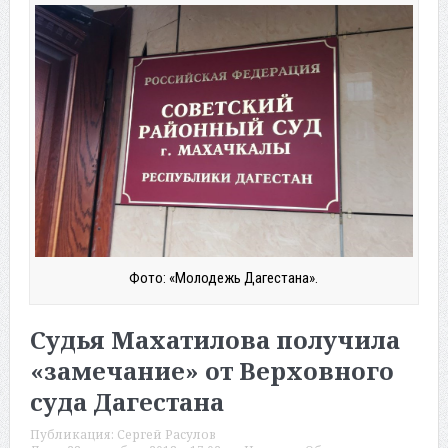
Фото: «Молодежь Дагестана».
Судья Махатилова получила
«замечание» от Верховного
суда Дагестана
Публикация:
Сергей Расулов