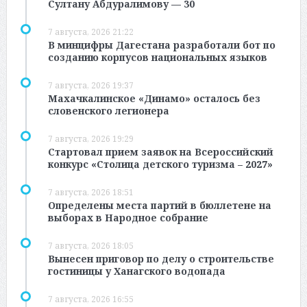
Султану Абдуралимову — 30
7 августа, 2026 21:22
В минцифры Дагестана разработали бот по
созданию корпусов национальных языков
7 августа, 2026 19:37
Махачкалинское «Динамо» осталось без
словенского легионера
7 августа, 2026 19:29
Стартовал прием заявок на Всероссийский
конкурс «Столица детского туризма – 2027»
7 августа, 2026 18:51
Определены места партий в бюллетене на
выборах в Народное собрание
7 августа, 2026 18:05
Вынесен приговор по делу о строительстве
гостиницы у Ханагского водопада
7 августа, 2026 16:55