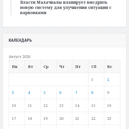
Власти Махачкалы планирует внедрить
новую систему для улучшения ситуации с
парковками
КАЛЕНДАРЬ
Август 2026
Пн
Вт
Ср
Чт
Пт
Сб
Вс
1
2
3
4
5
6
7
8
9
10
11
12
13
14
15
16
17
18
19
20
21
22
23