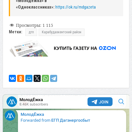
«Молодежка» в
«Одноклассниках»:
https://ok.ru/mdgazeta
Просмотры:
1 115
Метки:
дтп
Карабудахкентский район