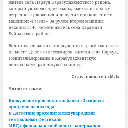
житель села Параул Карабудахкентского района,
который управлял «девяткой», выехал на полосу
встречного движения и допустил столкновение с
машиной «Газель». За рулем второй машины
находился 40-летний житель села Карамахи
Буйнакского района.
Водитель «девятки» от полученных травм скончался
на месте. Двое его пассажиров, жители села Параул,
госпитализированы в Карабудахкентскую
центральную районную больницу.
Отдел новостей «МД»
Читайте также:
Конкурсное производство банка «Экспресс»
продлено на полгода
В Дагестане проходит международный
театральный фестиваль
МВД официально сообщило о задержании