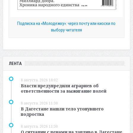
Подписка на «Молодежку»: через почту или киоски по
выбору читателя
ЛЕНТА
8 августа, 2026 18:02
Власти предупредили аграриев об
ответственности за выжигание полей
8 августа, 2026 11:30
В Дагестане нашли тело утонувшего
подростка
8 августа, 2026 11:30
О ситуации с ценами на топливо в Дагестане