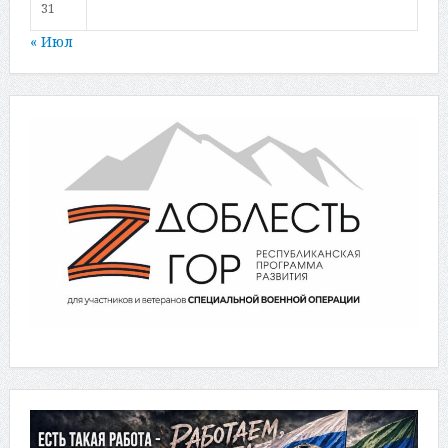
31
« Июл