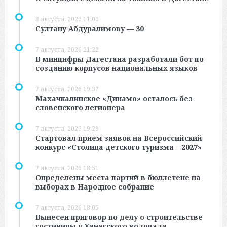
8 августа, 2026 11:00
Султану Абдуралимову — 30
7 августа, 2026 21:22
В минцифры Дагестана разработали бот по
созданию корпусов национальных языков
7 августа, 2026 19:37
Махачкалинское «Динамо» осталось без
словенского легионера
7 августа, 2026 19:29
Стартовал прием заявок на Всероссийский
конкурс «Столица детского туризма – 2027»
7 августа, 2026 18:51
Определены места партий в бюллетене на
выборах в Народное собрание
7 августа, 2026 18:05
Вынесен приговор по делу о строительстве
гостиницы у Ханагского водопада