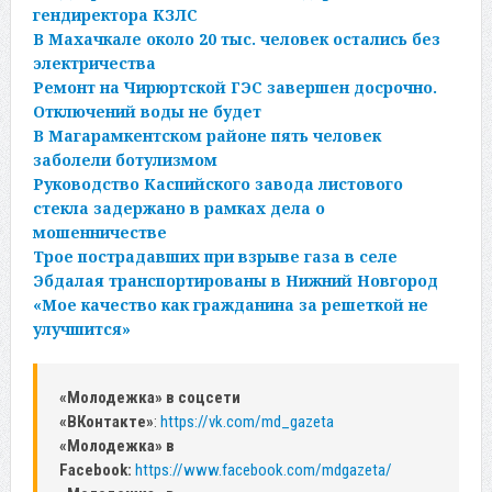
гендиректора КЗЛС
В Махачкале около 20 тыс. человек остались без
электричества
Ремонт на Чирюртской ГЭС завершен досрочно.
Отключений воды не будет
В Магарамкентском районе пять человек
заболели ботулизмом
Руководство Каспийского завода листового
стекла задержано в рамках дела о
мошенничестве
Трое пострадавших при взрыве газа в селе
Эбдалая транспортированы в Нижний Новгород
«Мое качество как гражданина за решеткой не
улучшится»
«Молодежка» в соцсети
«ВКонтакте»
:
https://vk.com/md_gazeta
«Молодежка» в
Facebook:
https://www.facebook.com/mdgazeta/