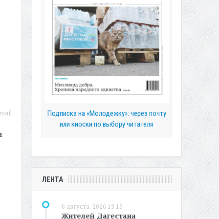
Подписка на «Молодежку»: через почту
mail
или киоски по выбору читателя
и
ЛЕНТА
6 августа, 2026 13:13
Жителей Дагестана