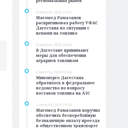
региональный рынок
6 августа, 2026 10:47
Магомед Рамазанов
раскритиковал работу УФАС
Дагестана по ситуации с
ценами на топливо
6 августа, 2026 10:45
В Дагестане принимают
меры для обеспечения
аграриев топливом
6 августа, 2026 10:44
Минэнерго Дагестана
обратилось в федеральное
ведомство по вопросу
поставок топлива на АЗС
5 августа, 2026 19:34
Магомед Рамазанов поручил
обеспечить бесперебойную
безналичную оплату проезда
в общественном транспорте