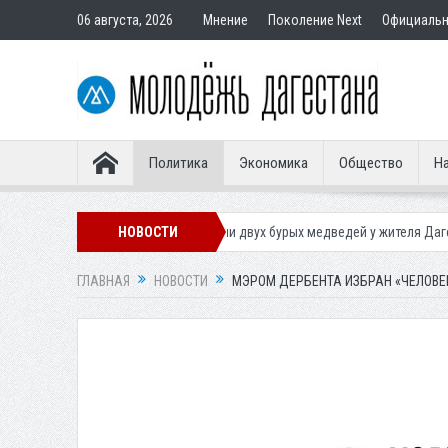
06 августа, 2026
Мнение
Поколение Next
Официаль
Политика
Экономика
Общество
На
риставы конфисковали двух бурых медведей у жителя Дагестана
НОВОСТИ
Росп
ГЛАВНАЯ
НОВОСТИ
МЭРОМ ДЕРБЕНТА ИЗБРАН «ЧЕЛОВЕ