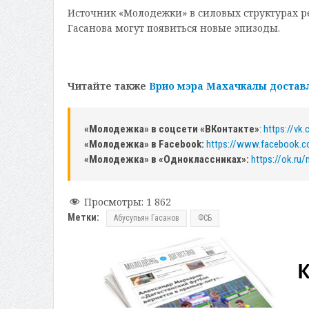
Источник «Молодежки» в силовых структурах р
Гасанова могут появиться новые эпизоды.
Читайте также
Врио мэра Махачкалы достав
«Молодежка» в соцсети «ВКонтакте»
:
https://vk
«Молодежка» в Facebook:
https://www.facebook.
«Молодежка» в «Одноклассниках»:
https://ok.ru
Просмотры:
1 862
Метки:
Абусупьян Гасанов
ФСБ