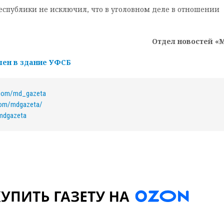
еспублики не исключил, что в уголовном деле в отношении
Отдел новостей «
лен в здание УФСБ
.com/md_gazeta
com/mdgazeta/
/mdgazeta