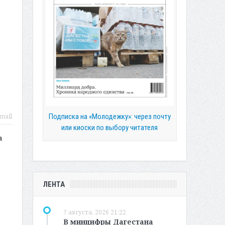
Подписка на «Молодежку»: через почту
mail
или киоски по выбору читателя
а
ЛЕНТА
7 августа, 2026 21:22
В минцифры Дагестана