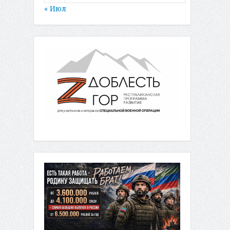
« Июл