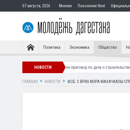
07 августа, 2026
Мнение
Поколение Next
Официаль
Политика
Экономика
Общество
На
легионера
Вынесен приговор по делу о строительстве гостиницы у Ха
НОВОСТИ
ГЛАВНАЯ
НОВОСТИ
ФСБ: С ВРИО МЭРА МАХАЧКАЛЫ СП