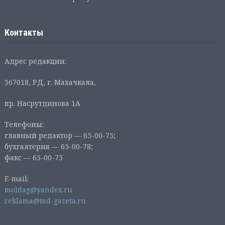
Контакты
Адрес редакции:
367018, РД, г. Махачкала,
пр. Насрутдинова 1А
Телефоны:
главный редактор — 65-00-75;
бухгалтерия — 65-00-78;
факс — 65-00-75
E-mail:
moldag@yandex.ru
reklama@md-gazeta.ru