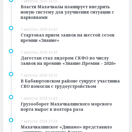
7 августа, 2026 16:55
Власти Махачкалы планирует внедрить
новую систему для улучшения ситуации с
парковками
7 августа, 2026 16:45
Стартовал прием заявок на шестой сезон
премии «Знание»
7 августа, 2026 16:43
Дагестан стал лидером СКФО по числу
заявок на премию «Знание.Премия – 2026»
7 августа, 2026 16:32
В Бабаюртовском районе супруге участника
СВО помогли с трудоустройством
7 августа, 2026 15:43
Грузооборот Махачкалинского морского
порта вырос в полтора раза
7 августа, 2026 15:23
Махачкалинское «Динамо» представило