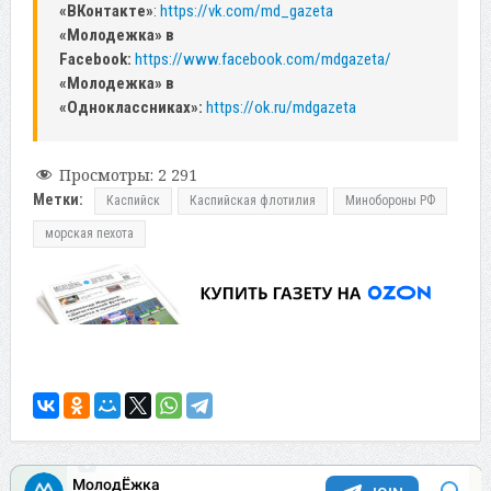
«ВКонтакте»
:
https://vk.com/md_gazeta
«Молодежка» в
Facebook:
https://www.facebook.com/mdgazeta/
«Молодежка» в
«Одноклассниках»:
https://ok.ru/mdgazeta
Просмотры:
2 291
Метки:
Каспийск
Каспийская флотилия
Минобороны РФ
морская пехота