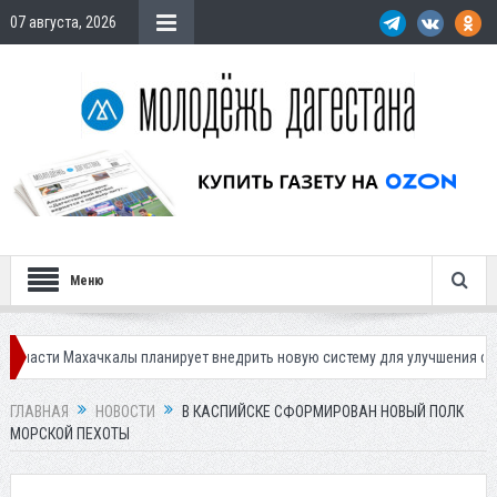
07 августа, 2026
Меню
ахачкалы планирует внедрить новую систему для улучшения ситуации с п
ГЛАВНАЯ
НОВОСТИ
В КАСПИЙСКЕ СФОРМИРОВАН НОВЫЙ ПОЛК
МОРСКОЙ ПЕХОТЫ