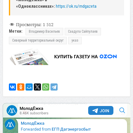
«Одноклассниках»:
https://ok.ru/mdgazeta
Просмотры:
1 512
Метки:
Владимир Васильев
Саадула Сайпулаев
Северный территориальный округ
указ