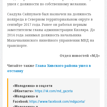
ушел с должности по собственному желанию.
Саадула Сайпулаев был назначен на должность
полпреда в Северном территориальном округе в
сентябре 2017 года. Ранее он работал первым
заместителем главы администрации Кизляра. До
2014 года занимал должность начальника
Махачкалинского линейного управления МВД на
транспорте.
Отдел новостей «МД»
Читайте также
Глава Хивского района ушел в
отставку
«Молодежка» в соцсети
«ВКонтакте»
:
https://vk.com/md_gazeta
«Молодежка» в
Facebook:
https://www.facebook.com/mdgazeta/
«Молодежка» в