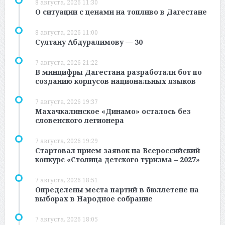
8 августа, 2026 11:30
О ситуации с ценами на топливо в Дагестане
8 августа, 2026 11:00
Султану Абдуралимову — 30
7 августа, 2026 21:22
В минцифры Дагестана разработали бот по
созданию корпусов национальных языков
7 августа, 2026 19:37
Махачкалинское «Динамо» осталось без
словенского легионера
7 августа, 2026 19:29
Стартовал прием заявок на Всероссийский
конкурс «Столица детского туризма – 2027»
7 августа, 2026 18:51
Определены места партий в бюллетене на
выборах в Народное собрание
7 августа, 2026 18:05