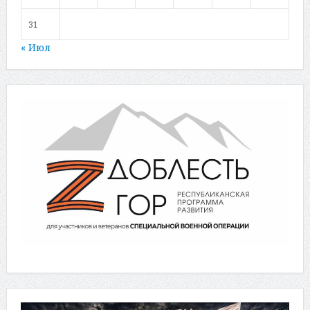
31
« Июл