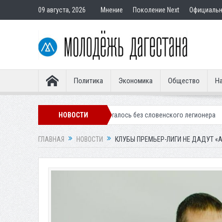
09 августа, 2026
Мнение
Поколение Next
Официаль
Политика
Экономика
Общество
На
е «Динамо» осталось без словенского легионера
НОВОСТИ
Вынесен приговор 
ГЛАВНАЯ
НОВОСТИ
КЛУБЫ ПРЕМЬЕР-ЛИГИ НЕ ДАДУТ «