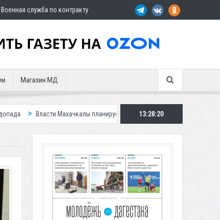
Военная служба по контракту
ии
Магазин МД
хачкалы планирует внедрить новую систему для улучшения ситуации с па
13:28:22