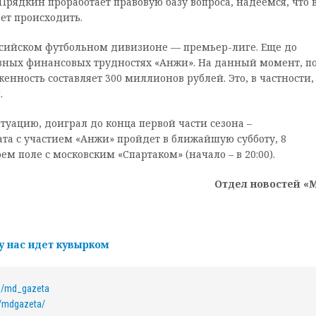
Прядкин проработает правовую базу вопроса, надеемся, что 
ет происходить.
ссийском футбольном дивизионе — премьер-лиге. Еще до
ьезных финансовых трудностях «Анжи». На данный момент, п
енность составляет 300 миллионов рублей. Это, в частности,
.
уацию, доиграл до конца первой части сезона –
та с участием «Анжи» пройдет в ближайшую субботу, 8
ем поле с московским «Спартаком» (начало – в 20:00).
Отдел новостей «
у нас идет кувырком
om/md_gazeta
/mdgazeta/