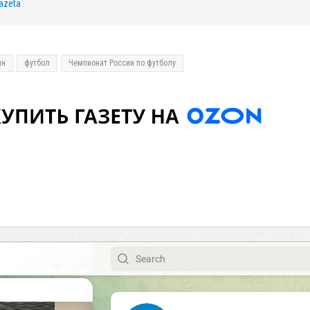
azeta
ин
футбол
Чемпионат России по футболу