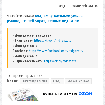
Отдел новостей «МД»
Читайте также
Владимир Васильев уволил
руководителей упраздненных ведомств
«Молодежка» в соцсети
«ВКонтакте»
:
https://vk.com/md_gazeta
«Молодежка» в
Facebook:
https://www.facebook.com/mdgazeta/
«Молодежка» в
«Одноклассниках»:
https://ok.ru/mdgazeta
Просмотры:
1 677
Метки:
Александр Шалагин
ГИБДД
Михаил Черников