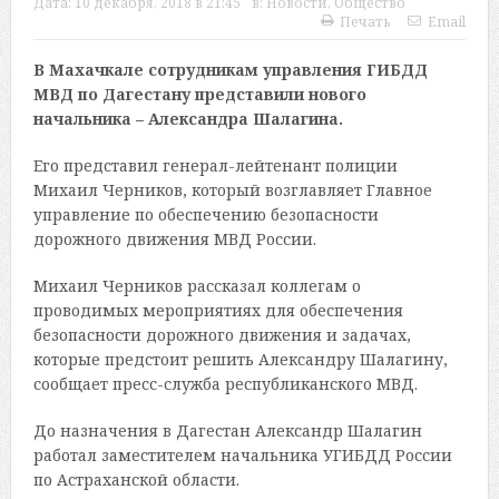
Дата:
10 декабря, 2018 в 21:45
в:
Новости
,
Общество
Печать
Email
В Махачкале сотрудникам управления ГИБДД
МВД по Дагестану представили нового
начальника – Александра Шалагина.
Его представил генерал-лейтенант полиции
Михаил Черников, который возглавляет Главное
управление по обеспечению безопасности
дорожного движения МВД России.
Михаил Черников рассказал коллегам о
проводимых мероприятиях для обеспечения
безопасности дорожного движения и задачах,
которые предстоит решить Александру Шалагину,
сообщает пресс-служба республиканского МВД.
До назначения в Дагестан Александр Шалагин
работал заместителем начальника УГИБДД России
по Астраханской области.