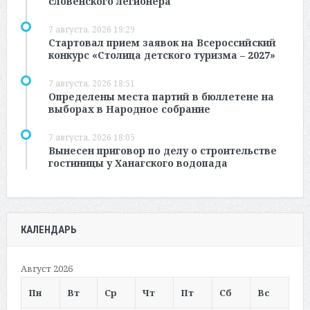
словенского легионера
7 августа, 2026 19:29
Стартовал прием заявок на Всероссийский
конкурс «Столица детского туризма – 2027»
7 августа, 2026 18:51
Определены места партий в бюллетене на
выборах в Народное собрание
7 августа, 2026 18:05
Вынесен приговор по делу о строительстве
гостиницы у Ханагского водопада
КАЛЕНДАРЬ
Август 2026
Пн
Вт
Ср
Чт
Пт
Сб
Вс