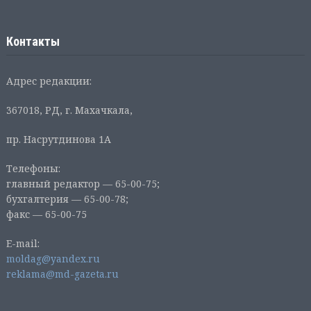
Контакты
Адрес редакции:
367018, РД, г. Махачкала,
пр. Насрутдинова 1А
Телефоны:
главный редактор — 65-00-75;
бухгалтерия — 65-00-78;
факс — 65-00-75
E-mail:
moldag@yandex.ru
reklama@md-gazeta.ru