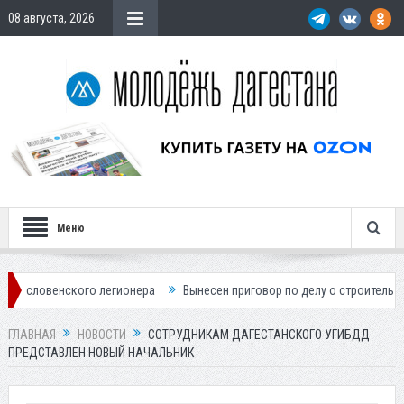
08 августа, 2026
Меню
ского легионера
Вынесен приговор по делу о строительстве гостини
ГЛАВНАЯ
НОВОСТИ
СОТРУДНИКАМ ДАГЕСТАНСКОГО УГИБДД
ПРЕДСТАВЛЕН НОВЫЙ НАЧАЛЬНИК