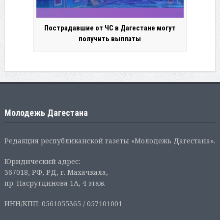
Пострадавшие от ЧС в Дагестане могут
получить выплаты
Молодежь Дагестана
Редакция республиканской газеты «Молодежь Дагестана».
Юридический адрес:
367018, РФ, РД, г. Махачкала,
пр. Насрутдинова 1А, 4 этаж
ИНН/КПП: 0561055365 / 057101001