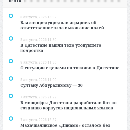
ЛЕНТА
8 августа, 2026 18:02
Власти предупредили аграриев об
ответственности за выжигание полей
8 августа, 2026 11:30
В Дагестане нашли тело утонувшего
подростка
8 августа, 2026 11:30
О ситуации с ценами на топливо в Дагестане
8 августа, 2026 11:00
Султану Абдуралимову — 30
7 августа, 2026 21:22
В минцифры Дагестана разработали бот по
созданию корпусов национальных языков
7 августа, 2026 19:37
Махачкалинское «Динамо» осталось без