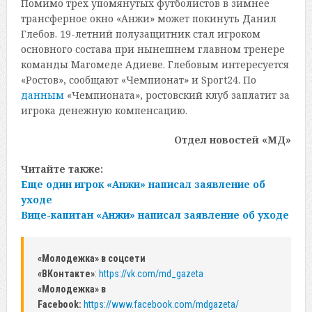
Помимо трех упомянутых футболистов в зимнее
трансферное окно «Анжи» может покинуть Данил
Глебов. 19-летний полузащитник стал игроком
основного состава при нынешнем главном тренере
команды Магомеде Адиеве. Глебовым интересуется
«Ростов», сообщают «Чемпионат» и Sport24. По
данным
«Чемпионата», ростовский клуб заплатит за
игрока денежную компенсацию.
Отдел новостей «МД»
Читайте также:
Еще один игрок «Анжи» написал заявление об
уходе
Вице-капитан «Анжи» написал заявление об уходе
«Молодежка» в соцсети
«ВКонтакте»
:
https://vk.com/md_gazeta
«Молодежка» в
Facebook:
https://www.facebook.com/mdgazeta/