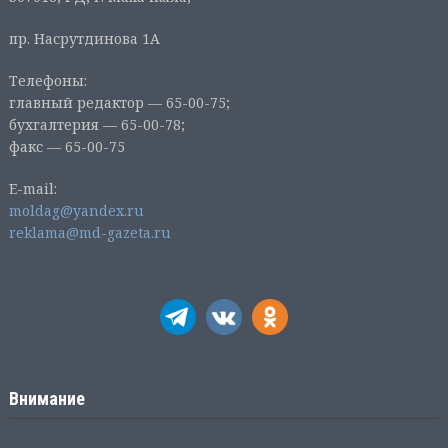
пр. Насрутдинова 1А
Телефоны:
главный редактор — 65-00-75;
бухгалтерия — 65-00-78;
факс — 65-00-75
E-mail:
moldag@yandex.ru
reklama@md-gazeta.ru
Внимание