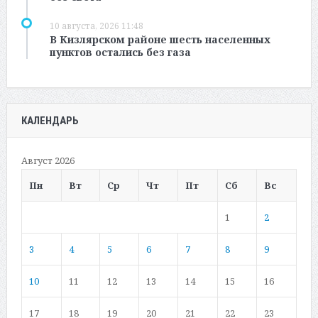
10 августа, 2026 11:48
В Кизлярском районе шесть населенных
пунктов остались без газа
КАЛЕНДАРЬ
Август 2026
Пн
Вт
Ср
Чт
Пт
Сб
Вс
1
2
3
4
5
6
7
8
9
10
11
12
13
14
15
16
17
18
19
20
21
22
23