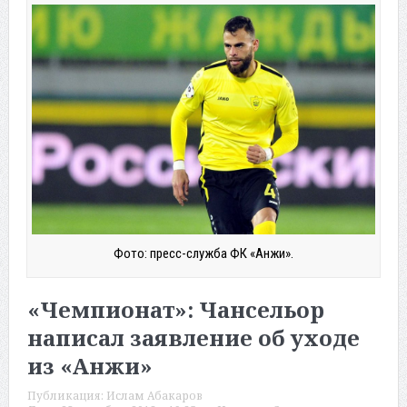
Фото: пресс-служба ФК «Анжи».
«Чемпионат»: Чансельор
написал заявление об уходе
из «Анжи»
Публикация:
Ислам Абакаров