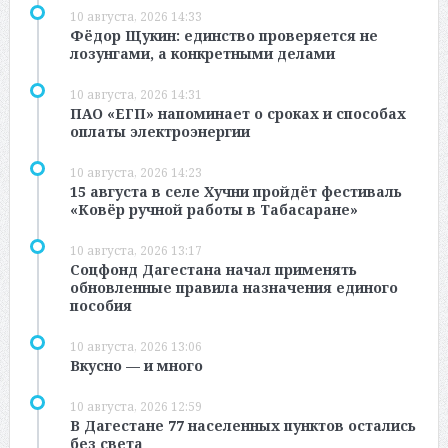
10 августа, 2026 14:33
Фёдор Щукин: единство проверяется не
лозунгами, а конкретными делами
10 августа, 2026 14:31
ПАО «ЕГП» напоминает о сроках и способах
оплаты электроэнергии
10 августа, 2026 14:23
15 августа в селе Хучни пройдёт фестиваль
«Ковёр ручной работы в Табасаране»
10 августа, 2026 13:17
Соцфонд Дагестана начал применять
обновленные правила назначения единого
пособия
10 августа, 2026 13:06
Вкусно — и много
10 августа, 2026 12:59
В Дагестане 77 населенных пунктов остались
без света