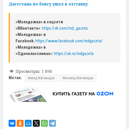
Дагестана по боксу ушел в отставку
«Молодежка» в соцсети
«ВКонтакте»
:
https://vk.com/md_gazeta
«Молодежка» в
Facebook:
https://www.facebook.com/mdgazeta/
«Молодежка» в
«Одноклассниках»:
https://ok.ru/mdgazeta
Просмотры:
1 898
Метки:
Ахмед Магомедов
Магомед Магомедов