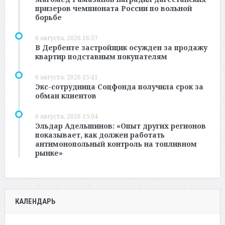
призеров чемпионата России по вольной
борьбе
6 августа, 2026 16:57
В Дербенте застройщик осужден за продажу
квартир подставным покупателям
6 августа, 2026 15:41
Экс-сотрудница Соцфонда получила срок за
обман клиентов
6 августа, 2026 15:04
Эльдар Адельшинов: «Опыт других регионов
показывает, как должен работать
антимонопольный контроль на топливном
рынке»
КАЛЕНДАРЬ