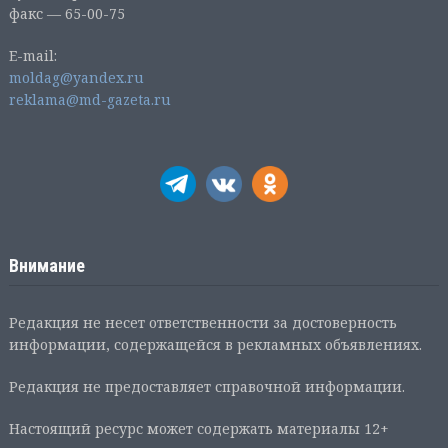
факс — 65-00-75
E-mail:
moldag@yandex.ru
reklama@md-gazeta.ru
Внимание
Редакция не несет ответственности за достоверность
информации, содержащейся в рекламных объявлениях.
Редакция не предоставляет справочной информации.
Настоящий ресурс может содержать материалы 12+