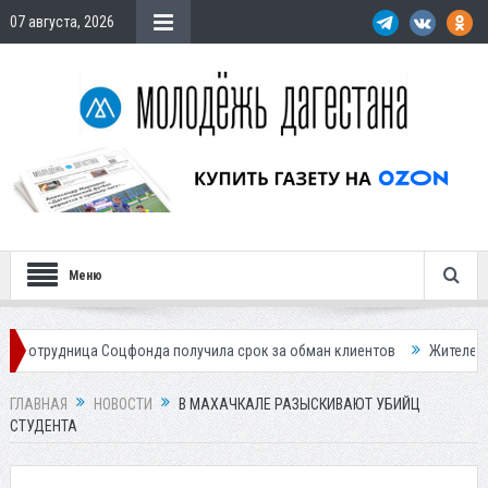
07 августа, 2026
Меню
ца Соцфонда получила срок за обман клиентов
Жителей Дагестана п
ГЛАВНАЯ
НОВОСТИ
В МАХАЧКАЛЕ РАЗЫСКИВАЮТ УБИЙЦ
СТУДЕНТА