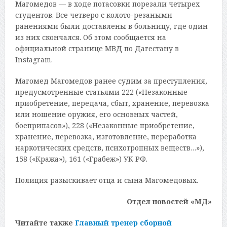
Магомедов — в ходе потасовки порезали четырех
студентов. Все четверо с колото-резаными
ранениями были доставлены в больницу, где один
из них скончался. Об этом сообщается на
официальной странице МВД по Дагестану в
Instagram.
Магомед Магомедов ранее судим за преступления,
предусмотренные статьями 222 («Незаконные
приобретение, передача, сбыт, хранение, перевозка
или ношение оружия, его основных частей,
боеприпасов»), 228 («Незаконные приобретение,
хранение, перевозка, изготовление, переработка
наркотических средств, психотропных веществ…»),
158 («Кража»), 161 («Грабеж») УК РФ.
Полиция разыскивает отца и сына Магомедовых.
Отдел новостей «МД»
Читайте также
Главный тренер сборной