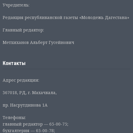
Учредитель:
Редакция республиканской газеты «Молодежь Дагестана»
Главный редактор:
Метхиханов Альберт Гусейнович
Контакты
Адрес редакции:
367018, РД, г. Махачкала,
пр. Насрутдинова 1А
Телефоны:
главный редактор — 65-00-75;
бухгалтерия — 65-00-78;