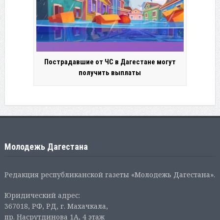
Пострадавшие от ЧС в Дагестане могут
получить выплаты
Молодежь Дагестана
Редакция республиканской газеты «Молодежь Дагестана».
Юридический адрес:
367018, РФ, РД, г. Махачкала,
пр. Насрутдинова 1А, 4 этаж