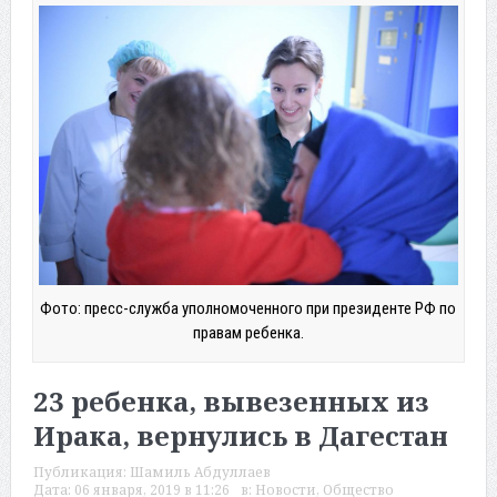
Фото: пресс-служба уполномоченного при президенте РФ по
правам ребенка.
23 ребенка, вывезенных из
Ирака, вернулись в Дагестан
Публикация:
Шамиль Абдуллаев
Дата:
06 января, 2019 в 11:26
в:
Новости
,
Общество