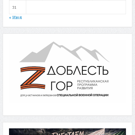
31
« Июл