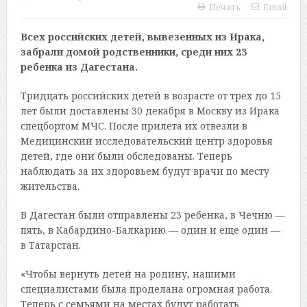
Печать
Email
Всех российских детей, вывезенных из Ирака,
забрали домой родственники, среди них 23
ребенка из Дагестана.
Тридцать российских детей в возрасте от трех до 15
лет были доставлены 30 декабря в Москву из Ирака
спецбортом МЧС. После прилета их отвезли в
Медицинский исследовательский центр здоровья
детей, где они были обследованы. Теперь
наблюдать за их здоровьем будут врачи по месту
жительства.
В Дагестан были отправлены 23 ребенка, в Чечню —
пять, в Кабардино-Балкарию — один и еще один —
в Татарстан.
«Чтобы вернуть детей на родину, нашими
специалистами была проделана огромная работа.
Теперь с семьями на местах будут работать