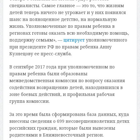
специалисты. Самое главное — это то, что жизням
детей теперь ничего не угрожает и у них появился
шанс на полноценное детство, на нормальную
жизнь. Уполномоченные по правам ребенка в
регионах готовы оказать всю необходимую помощь,
поддержку семьям», —
цитирует
уполномоченного
при президенте РФ по правам ребенка Анну
Кузнецову ее пресс-служба.
В сентябре 2017 года при уполномоченном по
правам ребенка были образованы
межведомственная комиссия по вопросу оказания
содействия возвращению детей, находившихся в
зоне боевых действий, и профильная рабочая
группа комиссии.
За это время была сформирована база данных, куда
внесены сведения о 699 несовершеннолетних детях
российских граждан, которые были вывезены
родителями в Ближневосточный регион.