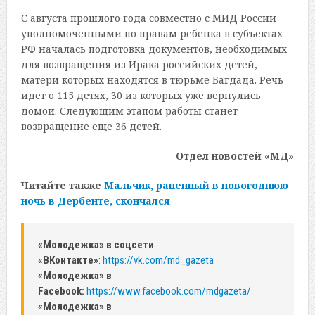
С августа прошлого года совместно с МИД России
уполномоченными по правам ребенка в субъектах
РФ началась подготовка документов, необходимых
для возвращения из Ирака российских детей,
матери которых находятся в тюрьме Багдада. Речь
идет о 115 детях, 30 из которых уже вернулись
домой. Следующим этапом работы станет
возвращение еще 36 детей.
Отдел новостей «МД»
Читайте также
Мальчик, раненный в новогоднюю
ночь в Дербенте, скончался
«Молодежка» в соцсети
«ВКонтакте»
:
https://vk.com/md_gazeta
«Молодежка» в
Facebook:
https://www.facebook.com/mdgazeta/
«Молодежка» в