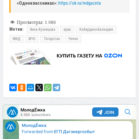
«Одноклассниках»:
https://ok.ru/mdgazeta
Просмотры:
1 086
Метки:
Анна Кузнецова
ирак
Кабардино-Балкария
МИД
МЧС
Татарстан
Чечня