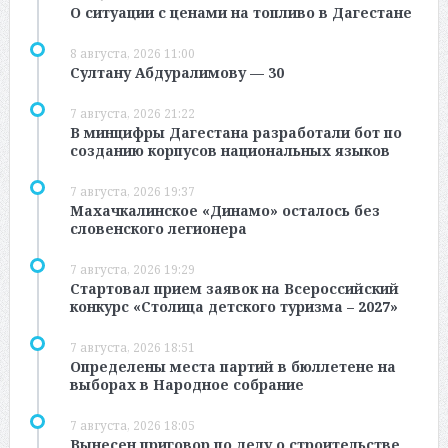
О ситуации с ценами на топливо в Дагестане
8 августа, 2026 11:00
Султану Абдуралимову — 30
7 августа, 2026 21:22
В минцифры Дагестана разработали бот по
созданию корпусов национальных языков
7 августа, 2026 19:37
Махачкалинское «Динамо» осталось без
словенского легионера
7 августа, 2026 19:29
Стартовал прием заявок на Всероссийский
конкурс «Столица детского туризма – 2027»
7 августа, 2026 18:51
Определены места партий в бюллетене на
выборах в Народное собрание
7 августа, 2026 18:05
Вынесен приговор по делу о строительстве