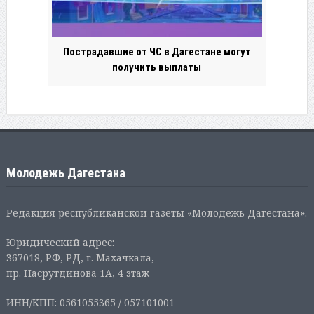
Пострадавшие от ЧС в Дагестане могут
получить выплаты
Молодежь Дагестана
Редакция республиканской газеты «Молодежь Дагестана».
Юридический адрес:
367018, РФ, РД, г. Махачкала,
пр. Насрутдинова 1А, 4 этаж
ИНН/КПП: 0561055365 / 057101001