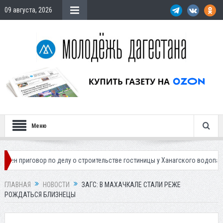
09 августа, 2026
Меню
 по делу о строительстве гостиницы у Ханагского водопада
Власти 
ГЛАВНАЯ
НОВОСТИ
ЗАГС: В МАХАЧКАЛЕ СТАЛИ РЕЖЕ
РОЖДАТЬСЯ БЛИЗНЕЦЫ