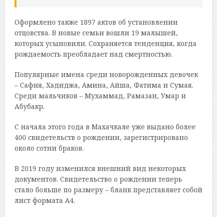
Оформлено также 1897 актов об установлении
отцовства. В новые семьи вошли 19 малышей,
которых усыновили. Сохраняется тенденция, когда
рождаемость преобладает над смертностью.
Популярные имена среди новорожденных девочек
– Сафия, Хадиджа, Амина, Айша, Фатима и Сумая.
Среди мальчиков – Мухаммад, Рамазан, Умар и
Абубакр.
С начала этого года в Махачкале уже выдано более
400 свидетельств о рождении, зарегистрировано
около сотни браков.
В 2019 году изменился внешний вид некоторых
документов. Свидетельство о рождении теперь
стало больше по размеру – бланк представляет собой
лист формата А4.