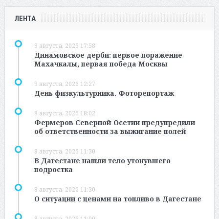
ЛЕНТА
9 августа, 2026 17:58
Динамовское дерби: первое поражение
Махачкалы, первая победа Москвы
9 августа, 2026 12:27
День физкультурника. Фоторепортаж
8 августа, 2026 18:02
Фермеров Северной Осетии предупредили
об ответственности за выжигание полей
8 августа, 2026 11:30
В Дагестане нашли тело утонувшего
подростка
8 августа, 2026 11:30
О ситуации с ценами на топливо в Дагестане
8 августа, 2026 11:00