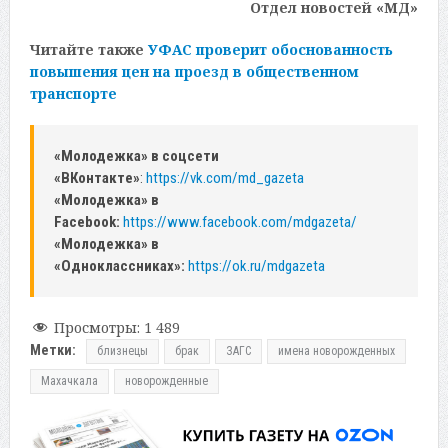
Отдел новостей «МД»
Читайте также
УФАС проверит обоснованность
повышения цен на проезд в общественном
транспорте
«Молодежка» в соцсети
«ВКонтакте»
:
https://vk.com/md_gazeta
«Молодежка» в
Facebook:
https://www.facebook.com/mdgazeta/
«Молодежка» в
«Одноклассниках»:
https://ok.ru/mdgazeta
Просмотры:
1 489
Метки:
близнецы
брак
ЗАГС
имена новорожденных
Махачкала
новорожденные