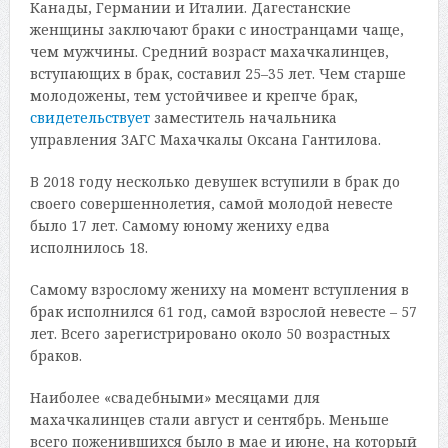
Канады, Германии и Италии. Дагестанские
женщины заключают браки с иностранцами чаще,
чем мужчины. Средний возраст махачкалинцев,
вступающих в брак, составил 25–35 лет. Чем старше
молодожены, тем устойчивее и крепче брак,
свидетельствует
заместитель начальника
управления ЗАГС Махачкалы Оксана Гантилова.
В 2018 году несколько девушек вступили в брак до
своего совершеннолетия, самой молодой невесте
было 17 лет. Самому юному жениху едва
исполнилось 18.
Самому взрослому жениху на момент вступления в
брак исполнился 61 год, самой взрослой невесте – 57
лет. Всего зарегистрировано около 50 возрастных
браков.
Наиболее «свадебными» месяцами для
махачкалинцев стали август и сентябрь. Меньше
всего поженившихся было в мае и июне, на который