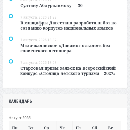
Султану Абдуралимову — 30
7 августа, 2026 21:22
В минцифры Дагестана разработали бот по
созданию корпусов национальных языков
7 августа, 2026 19:37
Махачкалинское «Динамо» осталось без
словенского легионера
7 августа, 2026 19:29
Стартовал прием заявок на Всероссийский
конкурс «Столица детского туризма – 2027»
КАЛЕНДАРЬ
Август 2026
Пн
Вт
Ср
Чт
Пт
Сб
Вс