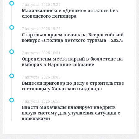
7 августа, 2026 19:37
Махачкалинское «Динамо» осталось без
словенского легионера
7 августа, 2026 19:29
Стартовал прием заявок на Всероссийский
конкурс «Столица детского туризма – 2027»
7 августа, 2026 18:51
Определены места партий в бюллетене на
выборах в Народное собрание
7 августа, 2026 18:05
Вынесен приговор по делу о строительстве
гостиницы у Ханагского водопада
7 августа, 2026 16:55
Власти Махачкалы планирует внедрить
новую систему для улучшения ситуации с
парковками