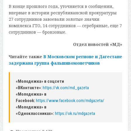
В конце прошлого года, уточняется в сообщении,
впервые в истории республиканской прокуратуры
27 сотрудников завоевали золотые значки
комплекса ГТО, 14 сотрудников — серебряные, еще 7
сотрудников — бронзовые.
Отдел новостей «МД»
Читайте также
В Московском регионе и Дагестане
задержана группа фальшивомонетчиков
«Молодежка» в соцсети
«ВКонтакте»
:
https://vk.com/md_gazeta
«Молодежка» в
Facebook:
https://www.facebook.com/mdgazeta/
«Молодежка» в
«Одноклассниках»:
https://ok.ru/mdgazeta