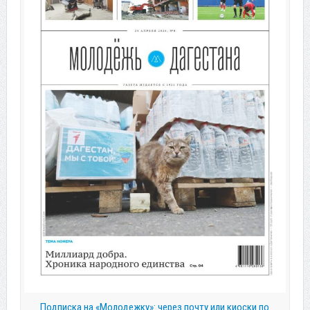
Подписка на «Молодежку»: через почту или киоски по