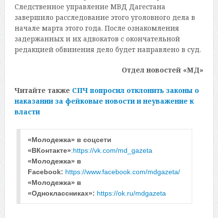
Следственное управление МВД Дагестана
завершило расследование этого уголовного дела в
начале марта этого года. После ознакомления
задержанных и их адвокатов с окончательной
редакцией обвинения дело будет направлено в суд.
Отдел новостей «МД»
Читайте также
СПЧ попросил отклонить законы о
наказании за фейковые новости и неуважение к
власти
«Молодежка» в соцсети 
«ВКонтакте»
:
https://vk.com/md_gazeta
«Молодежка» в 
Facebook: 
https://www.facebook.com/mdgazeta/
«Молодежка» в 
«Одноклассниках»: 
https://ok.ru/mdgazeta