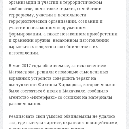
организации и участии в террористическом
сообществе, подготовке теракта, содействии
терроризму, участии в деятельности
террористической организации, создании и
участии в незаконном вооруженном
формировании, а также незаконном приобретении
и хранении оружия, незаконном изготовлении
взрывчатых веществ и пособничестве в их
изготовлении.
В мае 2017 года обвиняемые, за исключением
Магомедова, решили с помощью самодельных
взрывных устройств совершить теракт на
выступлении Филиппа Киркорова, которое должно
было состояться 6 июля в Махачкале, сообщило
агентство «Интерфакс» со ссылкой на материалы
расследования.
Реализовать свой умысел обвиняемым не удалось,
зал, где выступал артист, охранялся полицейскими,
и они не смогли проникнуть внутрь.