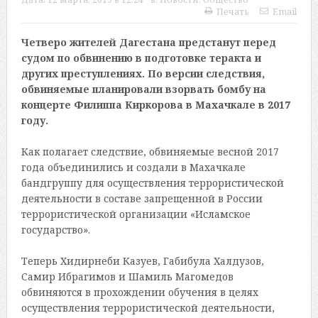
Печать
Email
Четверо жителей Дагестана предстанут перед
судом по обвинению в подготовке теракта и
других преступлениях. По версии следствия,
обвиняемые планировали взорвать бомбу на
концерте Филиппа Киркорова в Махачкале в 2017
году.
Как полагает следствие, обвиняемые весной 2017
года объединились и создали в Махачкале
бандгруппу для осуществления террористической
деятельности в составе запрещенной в России
террористической организации «Исламское
государство».
Теперь Хидирнеби Казуев, Габибула Халдузов,
Самир Ибрагимов и Шамиль Магомедов
обвиняются в прохождении обучения в целях
осуществления террористической деятельности,