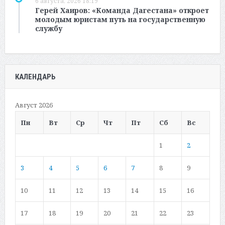
6 августа, 2026 18:19
Герей Хаиров: «Команда Дагестана» откроет
молодым юристам путь на государственную
службу
КАЛЕНДАРЬ
Август 2026
Пн
Вт
Ср
Чт
Пт
Сб
Вс
1
2
3
4
5
6
7
8
9
10
11
12
13
14
15
16
17
18
19
20
21
22
23