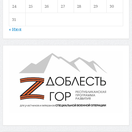
24
25
26
27
28
29
30
31
« Июл