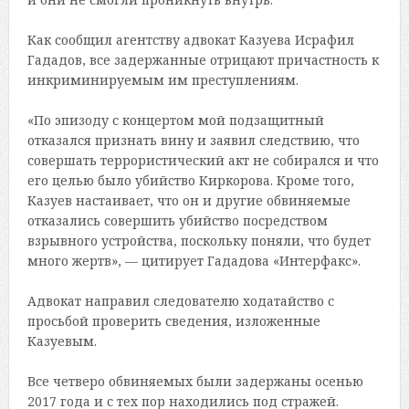
Как сообщил агентству адвокат Казуева Исрафил
Гададов, все задержанные отрицают причастность к
инкриминируемым им преступлениям.
«По эпизоду с концертом мой подзащитный
отказался признать вину и заявил следствию, что
совершать террористический акт не собирался и что
его целью было убийство Киркорова. Кроме того,
Казуев настаивает, что он и другие обвиняемые
отказались совершить убийство посредством
взрывного устройства, поскольку поняли, что будет
много жертв», — цитирует Гададова «Интерфакс».
Адвокат направил следователю ходатайство с
просьбой проверить сведения, изложенные
Казуевым.
Все четверо обвиняемых были задержаны осенью
2017 года и с тех пор находились под стражей.