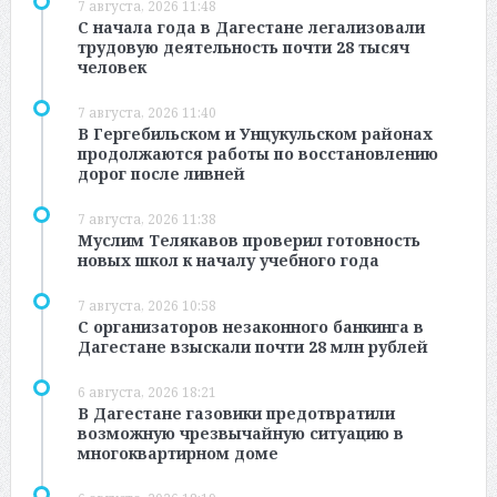
7 августа, 2026 11:48
С начала года в Дагестане легализовали
трудовую деятельность почти 28 тысяч
человек
7 августа, 2026 11:40
В Гергебильском и Унцукульском районах
продолжаются работы по восстановлению
дорог после ливней
7 августа, 2026 11:38
Муслим Телякавов проверил готовность
новых школ к началу учебного года
7 августа, 2026 10:58
С организаторов незаконного банкинга в
Дагестане взыскали почти 28 млн рублей
6 августа, 2026 18:21
В Дагестане газовики предотвратили
возможную чрезвычайную ситуацию в
многоквартирном доме