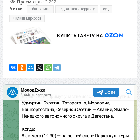
Просмотры:
2 292
Метки:
обвиняемые
подготовка к терракту
суд
Филипп Киркоров