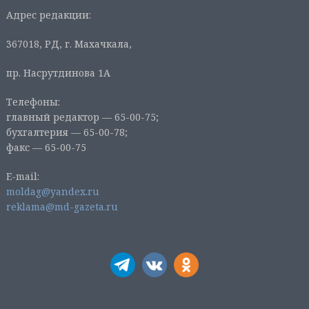
Адрес редакции:
367018, РД, г. Махачкала,
пр. Насрутдинова 1А
Телефоны:
главный редактор — 65-00-75;
бухгалтерия — 65-00-78;
факс — 65-00-75
E-mail:
moldag@yandex.ru
reklama@md-gazeta.ru