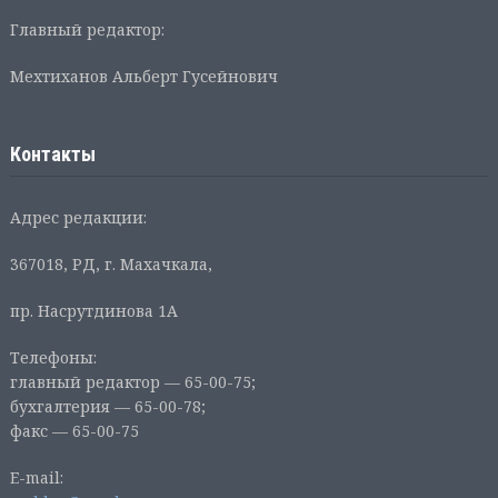
Главный редактор:
Мехтиханов Альберт Гусейнович
Контакты
Адрес редакции:
367018, РД, г. Махачкала,
пр. Насрутдинова 1А
Телефоны:
главный редактор — 65-00-75;
бухгалтерия — 65-00-78;
факс — 65-00-75
E-mail: