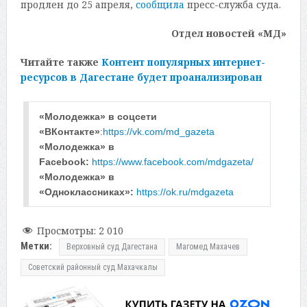
продлен до 25 апреля,
сообщила
пресс-служба суда.
Отдел новостей «МД»
Читайте также
Контент популярных интернет-
ресурсов в Дагестане будет проанализирован
«Молодежка» в соцсети 
«ВКонтакте»
:
https://vk.com/md_gazeta
«Молодежка» в 
Facebook: 
https://www.facebook.com/mdgazeta/
«Молодежка» в 
«Одноклассниках»: 
https://ok.ru/mdgazeta
Просмотры:
2 010
Метки:
Верховный суд Дагестана
Магомед Махачев
Советский районный суд Махачкалы