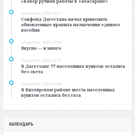
«Ковёр ручной работы в Табасаране»
10 августа, 2026 13:17
Соцфонд Дагестана начал применять
обновленные правила назначения единого
пособия
10 августа, 2026 13:06
Вкусно — и много
10 августа, 2026 12:59
В Дагестане 77 населенных пунктов остались
без света
10 августа, 2026 11:48
В Кизлярском районе шесть населенных
пунктов остались без газа
КАЛЕНДАРЬ