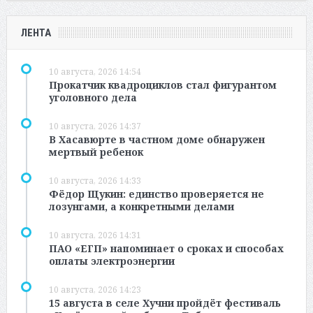
ЛЕНТА
10 августа, 2026 14:54
Прокатчик квадроциклов стал фигурантом
уголовного дела
10 августа, 2026 14:37
В Хасавюрте в частном доме обнаружен
мертвый ребенок
10 августа, 2026 14:33
Фёдор Щукин: единство проверяется не
лозунгами, а конкретными делами
10 августа, 2026 14:31
ПАО «ЕГП» напоминает о сроках и способах
оплаты электроэнергии
10 августа, 2026 14:23
15 августа в селе Хучни пройдёт фестиваль