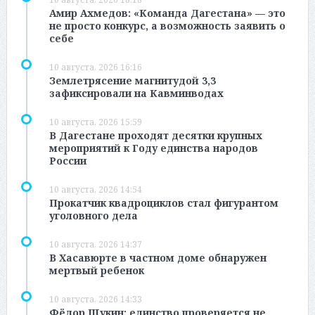
Амир Ахмедов: «Команда Дагестана» — это
не просто конкурс, а возможность заявить о
себе
10 августа, 2026 16:16
Землетрясение магнитудой 3,3
зафиксировали на Кавминводах
10 августа, 2026 15:59
В Дагестане проходят десятки крупных
мероприятий к Году единства народов
России
10 августа, 2026 14:54
Прокатчик квадроциклов стал фигурантом
уголовного дела
10 августа, 2026 14:37
В Хасавюрте в частном доме обнаружен
мертвый ребенок
10 августа, 2026 14:33
Фёдор Щукин: единство проверяется не