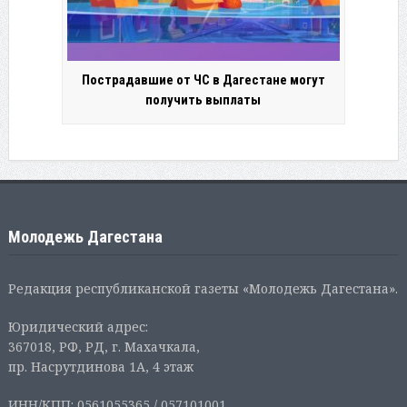
Пострадавшие от ЧС в Дагестане могут
получить выплаты
Молодежь Дагестана
Редакция республиканской газеты «Молодежь Дагестана».
Юридический адрес:
367018, РФ, РД, г. Махачкала,
пр. Насрутдинова 1А, 4 этаж
ИНН/КПП: 0561055365 / 057101001