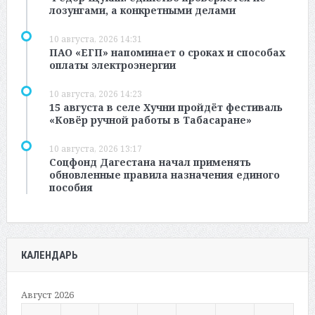
лозунгами, а конкретными делами
10 августа, 2026 14:31
ПАО «ЕГП» напоминает о сроках и способах
оплаты электроэнергии
10 августа, 2026 14:23
15 августа в селе Хучни пройдёт фестиваль
«Ковёр ручной работы в Табасаране»
10 августа, 2026 13:17
Соцфонд Дагестана начал применять
обновленные правила назначения единого
пособия
КАЛЕНДАРЬ
Август 2026