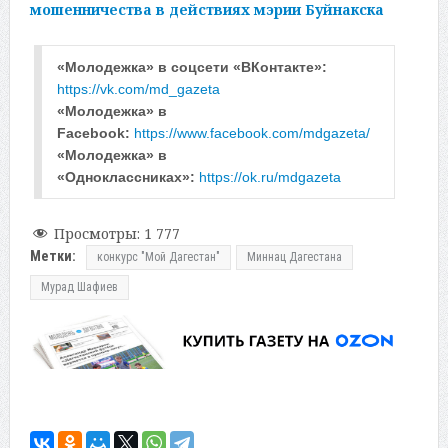
мошенничества в действиях мэрии Буйнакска
«Молодежка» в соцсети «ВКонтакте»: 
https://vk.com/md_gazeta
«Молодежка» в 
Facebook: 
https://www.facebook.com/mdgazeta/
«Молодежка» в 
«Одноклассниках»: 
https://ok.ru/mdgazeta
Просмотры:
1 777
Метки:
конкурс "Мой Дагестан"
Миннац Дагестана
Мурад Шафиев