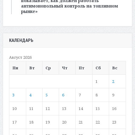
показывает, как должен работать
антимонопольный контроль на топливном
рынке»
КАЛЕНДАРЬ
Август 2026
Пн
Вт
Ср
Чт
Пт
Сб
Вс
1
2
3
4
5
6
7
8
9
10
11
12
13
14
15
16
17
18
19
20
21
22
23