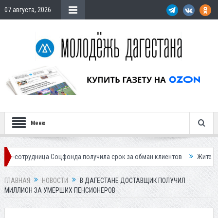
07 августа, 2026
Меню
ница Соцфонда получила срок за обман клиентов
Жителей Дагестана 
ГЛАВНАЯ
НОВОСТИ
В ДАГЕСТАНЕ ДОСТАВЩИК ПОЛУЧИЛ
МИЛЛИОН ЗА УМЕРШИХ ПЕНСИОНЕРОВ