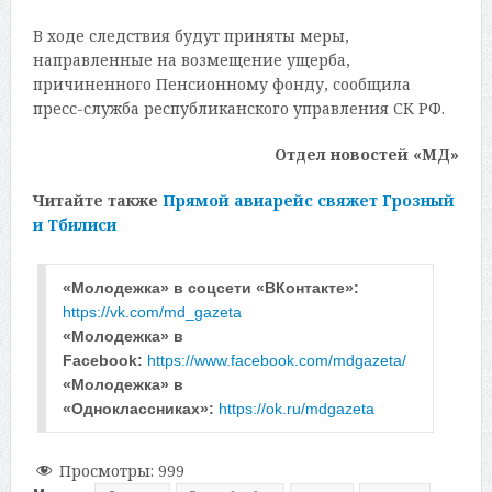
В ходе следствия будут приняты меры,
направленные на возмещение ущерба,
причиненного Пенсионному фонду, сообщила
пресс-служба республиканского управления СК РФ.
Отдел новостей «МД»
Читайте также
Прямой авиарейс свяжет Грозный
и Тбилиси
«Молодежка» в соцсети «ВКонтакте»: 
https://vk.com/md_gazeta
«Молодежка» в 
Facebook: 
https://www.facebook.com/mdgazeta/
«Молодежка» в 
«Одноклассниках»: 
https://ok.ru/mdgazeta
Просмотры:
999