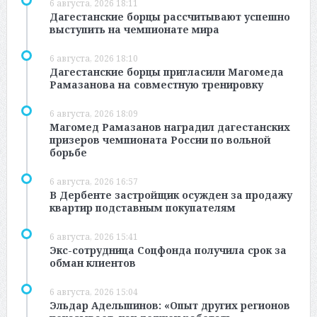
6 августа, 2026 18:11
Дагестанские борцы рассчитывают успешно
выступить на чемпионате мира
6 августа, 2026 18:10
Дагестанские борцы пригласили Магомеда
Рамазанова на совместную тренировку
6 августа, 2026 18:09
Магомед Рамазанов наградил дагестанских
призеров чемпионата России по вольной
борьбе
6 августа, 2026 16:57
В Дербенте застройщик осужден за продажу
квартир подставным покупателям
6 августа, 2026 15:41
Экс-сотрудница Соцфонда получила срок за
обман клиентов
6 августа, 2026 15:04
Эльдар Адельшинов: «Опыт других регионов