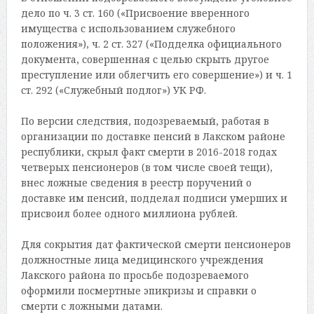
дело по ч. 3 ст. 160 («Присвоение вверенного
имущества с использованием служебного
положения»), ч. 2 ст. 327 («Подделка официального
документа, совершенная с целью скрыть другое
преступление или облегчить его совершение») и ч. 1
ст. 292 («Служебный подлог») УК РФ.
По версии следствия, подозреваемый, работая в
организации по доставке пенсий в Лакском районе
республики, скрыл факт смерти в 2016-2018 годах
четверых пенсионеров (в том числе своей тещи),
внес ложные сведения в реестр поручений о
доставке им пенсий, подделал подписи умерших и
присвоил более одного миллиона рублей.
Для сокрытия дат фактической смерти пенсионеров
должностные лица медицинского учреждения
Лакского района по просьбе подозреваемого
оформили посмертные эпикризы и справки о
смерти с ложными датами.