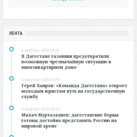
ЛЕНТА
6 августа, 2026 18:21
В Дагестане газовики предотвратили
возможную чрезвычайную ситуацию в
многоквартирном доме
6 августа, 2026 18:19
Герей Хаиров: «Команда Дагестана» откроет
молодым юристам путь на государственную
службу
6 августа, 2026 18:13
Махач Муртазалиев: дагестанские борцы
готовы достойно представить Россию на
мировой арене