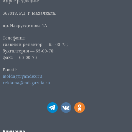
Адрес редакции:
367018, РД, г. Махачкала,
пр. Насрутдинова 1А
Телефоны:
главный редактор — 65-00-75;
бухгалтерия — 65-00-78;
факс — 65-00-75
E-mail:
moldag@yandex.ru
reklama@md-gazeta.ru
Внимание