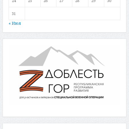
24
25
26
27
28
29
30
31
« Июл