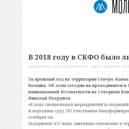
В 2018 году в СКФО было 
Публикация:
Асият Ибрагимова
Дата:
19 апреля, 2019
За прошлый год на территории Северо-Кавка
боевика. Об этом сегодня на проходившем в
национальной безопасности на Северном Кав
Николай Патрушев.
«В ходе специальных мероприятий и операций 
и переданы суду 285 участников бандформиров
сообщил он.
Задержаны 452 лица, имевших отношение к те