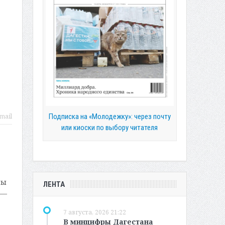
Подписка на «Молодежку»: через почту
mail
или киоски по выбору читателя
ны
ЛЕНТА
 —
7 августа, 2026 21:22
В минцифры Дагестана