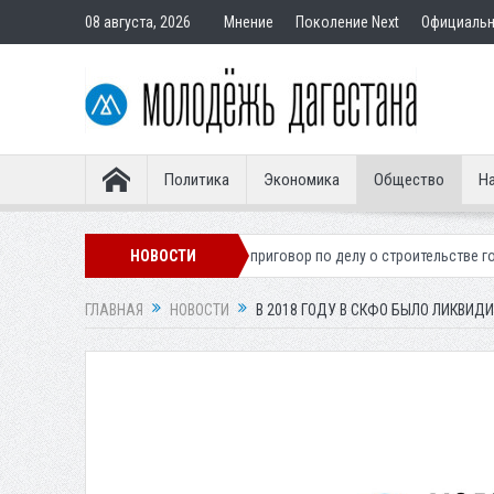
08 августа, 2026
Мнение
Поколение Next
Официаль
Политика
Экономика
Общество
На
гионера
Вынесен приговор по делу о строительстве гостиницы у Хан
НОВОСТИ
ГЛАВНАЯ
НОВОСТИ
В 2018 ГОДУ В СКФО БЫЛО ЛИКВИД