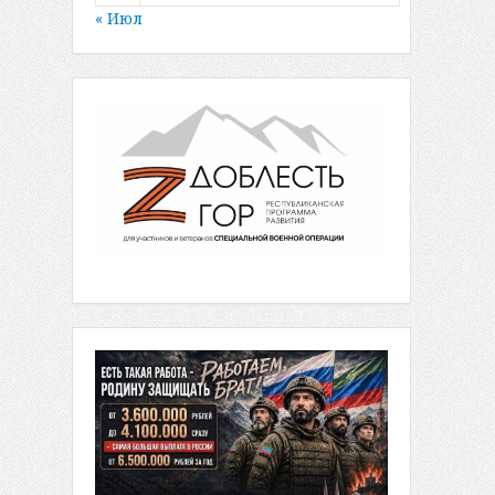
« Июл