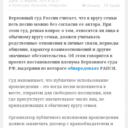
Дата:
23 апреля, 2019 в 14:23
в:
Культура
,
Новости
,
Общество
Печать
Email
Верховный суд России считает, что в кругу семьи
петь песню можно без согласия ее автора. При
этом суд, решая вопрос о том, относятся ли лица к
обычному кругу семьи, должен учитывать
родственные отношения и личные связи, периоды
общения, характер взаимоотношений и другие
значимые обстоятельства. Об этом говорится в
проекте постановления пленума Верховного суда
РФ, выдержки из которого
обнародовало
РАПСИ.
Суд напоминает, что публичное использование
произведения – это когда песня исполняется в
месте, открытом для свободного посещения, или
где присутствует значительное число лиц, не
принадлежащих к обычному кругу семьи.
Организатор публичного исполнения произведения
должен заключить договор с правообладателем и