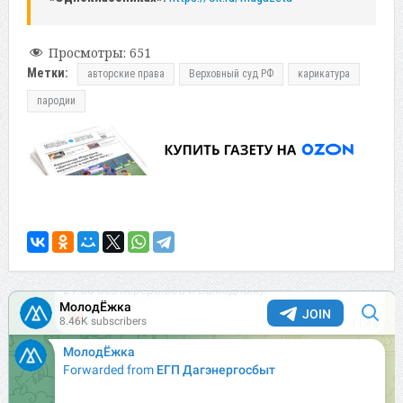
Просмотры:
651
Метки:
авторские права
Верховный суд РФ
карикатура
пародии