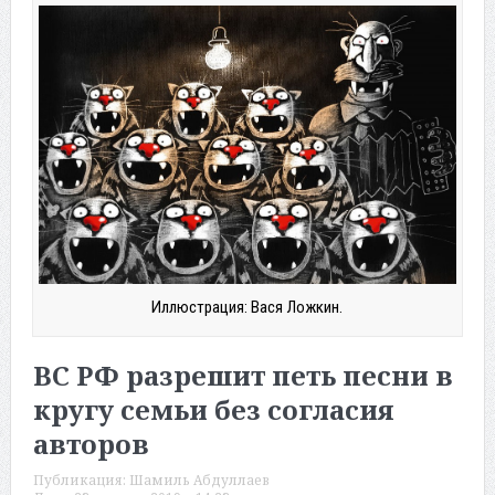
Иллюстрация: Вася Ложкин.
ВС РФ разрешит петь песни в
кругу семьи без согласия
авторов
Публикация:
Шамиль Абдуллаев