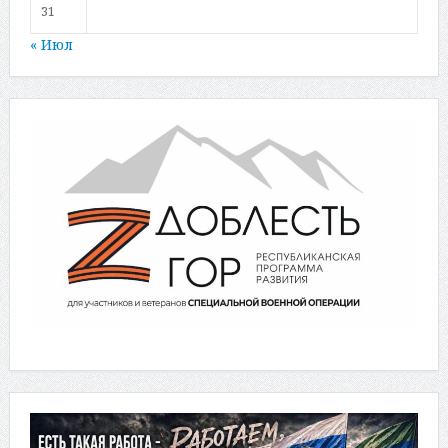
31
« Июл