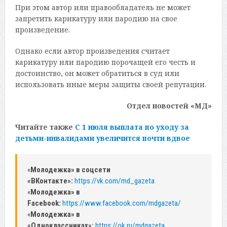
При этом автор или правообладатель не может
запретить карикатуру или пародию на свое
произведение.
Однако если автор произведения считает
карикатуру или пародию порочащей его честь и
достоинство, он может обратиться в суд или
использовать иные меры защиты своей репутации.
Отдел новостей «МД»
Читайте также
С 1 июля выплата по уходу за
детьми-инвалидами увеличится почти вдвое
«
Молодежка» в соцсети
«ВКонтакте»:
https://vk.com/md_gazeta
«
Молодежка» в
Facebook:
https://www.facebook.com/mdgazeta/
«
Молодежка» в
«Одноклассниках»:
https://ok.ru/mdgazeta