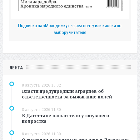
Подписка на «Молодежку»: через почту или киоски по
выбору читателя
ЛЕНТА
8 августа, 2026 18:02
Власти предупредили аграриев об
ответственности за выжигание полей
8 августа, 2026 11:30
В Дагестане нашли тело утонувшего
подростка
8 августа, 2026 11:30
О ситуации с ценами на топливо в Дагестане