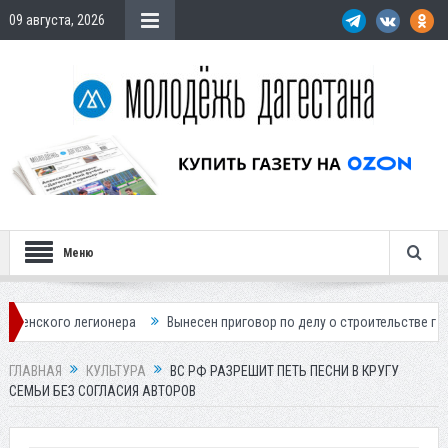
09 августа, 2026
Меню
легионера
Вынесен приговор по делу о строительстве гостиницы у Х
ГЛАВНАЯ
КУЛЬТУРА
ВС РФ РАЗРЕШИТ ПЕТЬ ПЕСНИ В КРУГУ
СЕМЬИ БЕЗ СОГЛАСИЯ АВТОРОВ