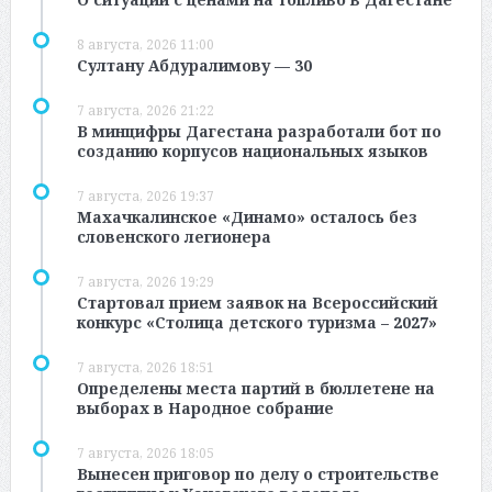
8 августа, 2026 11:00
Султану Абдуралимову — 30
7 августа, 2026 21:22
В минцифры Дагестана разработали бот по
созданию корпусов национальных языков
7 августа, 2026 19:37
Махачкалинское «Динамо» осталось без
словенского легионера
7 августа, 2026 19:29
Стартовал прием заявок на Всероссийский
конкурс «Столица детского туризма – 2027»
7 августа, 2026 18:51
Определены места партий в бюллетене на
выборах в Народное собрание
7 августа, 2026 18:05
Вынесен приговор по делу о строительстве