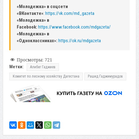
«Молодежка» в соцсети
«ВКонтакте»
:
https://vk.com/md_gazeta
«Молодежка» в
Facebook:
https://www.facebook.com/mdgazeta/
«Молодежка» в
«Одноклассниках»:
https://ok.ru/mdgazeta
Просмотры:
721
Метки:
Алибег Гаджиев
Комитет по лесному хозяйству Дагестана
Рашид Гаджимурадов