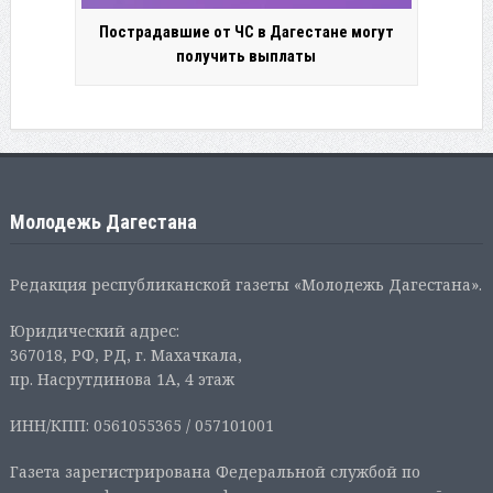
Пострадавшие от ЧС в Дагестане могут
получить выплаты
Молодежь Дагестана
Редакция республиканской газеты «Молодежь Дагестана».
Юридический адрес:
367018, РФ, РД, г. Махачкала,
пр. Насрутдинова 1А, 4 этаж
ИНН/КПП: 0561055365 / 057101001
Газета зарегистрирована Федеральной службой по