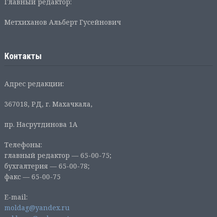
Главный редактор:
Метхиханов Альберт Гусейнович
Контакты
Адрес редакции:
367018, РД, г. Махачкала,
пр. Насрутдинова 1А
Телефоны:
главный редактор — 65-00-75;
бухгалтерия — 65-00-78;
факс — 65-00-75
E-mail:
moldag@yandex.ru