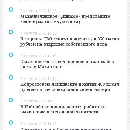
7 августа, 2026 15:23
Махачкалинское «Динамо» представило
«эпичную» гостевую форму
7 августа, 2026 14:23
Ветераны СВО смогут получить до 350 тысяч
рублей на открытие собственного дела
7 августа, 2026 12:16
Около восьми тысяч человек остались без
света в Махачкале
7 августа, 2026 12:12
Подросток из Ленинкента похитил 400 тысяч
рублей со счета компании своей матери
7 августа, 2026 11:49
В Избербаше продолжается работа по
выявлению нелегальной занятости
7 августа, 2026 11:48
С начала года в Дагестане легализовали