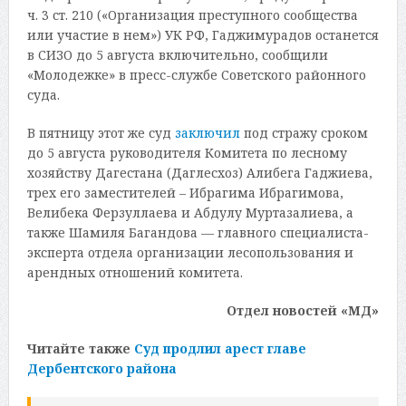
ч. 3 ст. 210 («Организация преступного сообщества
или участие в нем») УК РФ, Гаджимурадов останется
в СИЗО до 5 августа включительно, сообщили
«Молодежке» в пресс-службе Советского районного
суда.
В пятницу этот же суд
заключил
под стражу сроком
до 5 августа руководителя Комитета по лесному
хозяйству Дагестана (Даглесхоз) Алибега Гаджиева,
трех его заместителей – Ибрагима Ибрагимова,
Велибека Ферзуллаева и Абдулу Муртазалиева, а
также Шамиля Багандова — главного специалиста-
эксперта отдела организации лесопользования и
арендных отношений комитета.
Отдел новостей «МД»
Читайте также
Суд продлил арест главе
Дербентского района