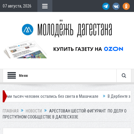
07 августа, 2026
Меню
 человек остались без света в Махачкале
В Дербенте застройщик ос
ГЛАВНАЯ
НОВОСТИ
АРЕСТОВАН ШЕСТОЙ ФИГУРАНТ ПО ДЕЛУ О
ПРЕСТУПНОМ СООБЩЕСТВЕ В ДАГЛЕСХОЗЕ