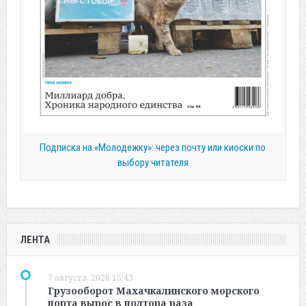
Подписка на «Молодежку»: через почту или киоски по
выбору читателя
ЛЕНТА
7 августа, 2026 15:43
Грузооборот Махачкалинского морского
порта вырос в полтора раза