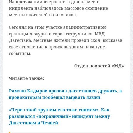
На протяжении вчерашнего дня на месте
инцидента наблюдалось массовое скопление
местных жителей и силовиков.
Сегодня на этом участке административной
границы дежурили сорок сотрудников МВД
Дагестана. Местные жители провели сход, высказав
свое отношение к произошедшим накануне
событиям.
Отдел новостей «МД»
Читайте также:
Рамзан Кадыров призвал дагестанцев дружить, а
провокаторам пообещал вырвать языки
«Через твой труп мы его тоже снимем». Как
развивался «пограничный» инцидент между
Дагестаном и Чечней