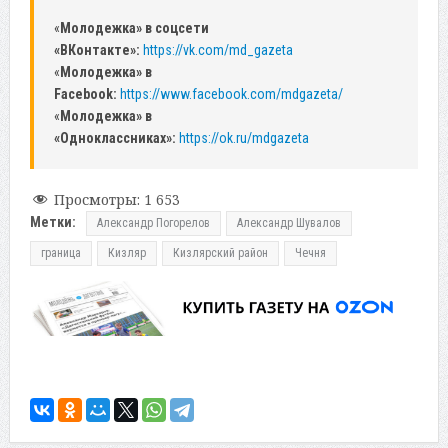
«
Молодежка» в соцсети
«ВКонтакте»:
https://vk.com/md_gazeta
«
Молодежка» в
Facebook:
https://www.facebook.com/mdgazeta/
«
Молодежка» в
«Одноклассниках»:
https://ok.ru/mdgazeta
Просмотры:
1 653
Метки:
Александр Погорелов
Александр Шувалов
граница
Кизляр
Кизлярский район
Чечня