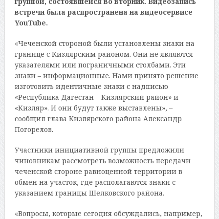
группой, состоявшейся во вторник. Видеозапись
встречи была распространена на видеосервисе
YouTube.
«Чеченской стороной были установлены знаки на
границе с Кизлярским районом. Они не являются
указателями или пограничными столбами. Эти
знаки – информационные. Нами принято решение
изготовить идентичные знаки с надписью
«Республика Дагестан – Кизлярский район» и
«Кизляр». И они будут также выставлены», –
сообщил глава Кизлярского района Александр
Погорелов.
Участники инициативной группы предложили
чиновникам рассмотреть возможность передачи
чеченской стороне равноценной территории в
обмен на участок, где располагаются знаки с
указанием границы Шелковского района.
«Вопросы, которые сегодня обсуждались, например,