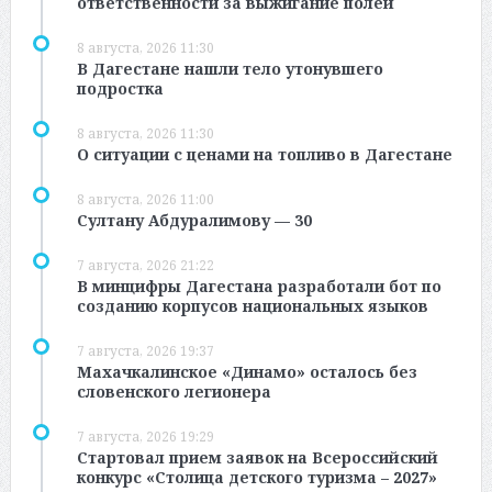
ответственности за выжигание полей
8 августа, 2026 11:30
В Дагестане нашли тело утонувшего
подростка
8 августа, 2026 11:30
О ситуации с ценами на топливо в Дагестане
8 августа, 2026 11:00
Султану Абдуралимову — 30
7 августа, 2026 21:22
В минцифры Дагестана разработали бот по
созданию корпусов национальных языков
7 августа, 2026 19:37
Махачкалинское «Динамо» осталось без
словенского легионера
7 августа, 2026 19:29
Стартовал прием заявок на Всероссийский
конкурс «Столица детского туризма – 2027»