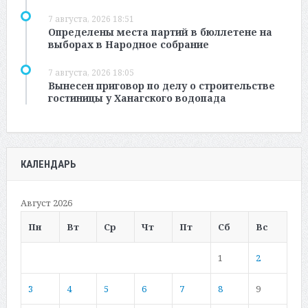
7 августа, 2026 18:51
Определены места партий в бюллетене на
выборах в Народное собрание
7 августа, 2026 18:05
Вынесен приговор по делу о строительстве
гостиницы у Ханагского водопада
КАЛЕНДАРЬ
Август 2026
Пн
Вт
Ср
Чт
Пт
Сб
Вс
1
2
3
4
5
6
7
8
9