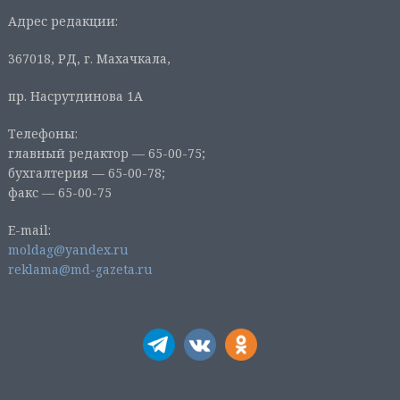
Адрес редакции:
367018, РД, г. Махачкала,
пр. Насрутдинова 1А
Телефоны:
главный редактор — 65-00-75;
бухгалтерия — 65-00-78;
факс — 65-00-75
E-mail:
moldag@yandex.ru
reklama@md-gazeta.ru