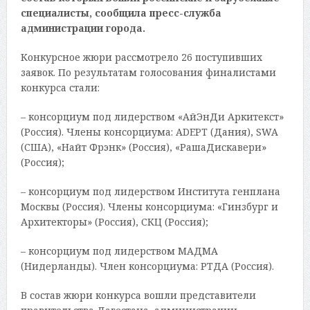
специалисты, сообщила пресс-служба
администрации города.
Конкурсное жюри рассмотрело 26 поступивших
заявок. По результатам голосования финалистами
конкурса стали:
– консорциум под лидерством «АйЭнДи Аркитекст»
(Россия). Члены консорциума: ADEPT (Дания), SWA
(США), «Найт Фрэнк» (Россия), «РашаДискавери»
(Россия);
– консорциум под лидерством Института генплана
Москвы (Россия). Члены консорциума: «Гинзбург и
Архитекторы» (Россия), СКЦ (Россия);
– консорциум под лидерством МАДМА
(Нидерланды). Член консорциума: РТДА (Россия).
В состав жюри конкурса вошли представители