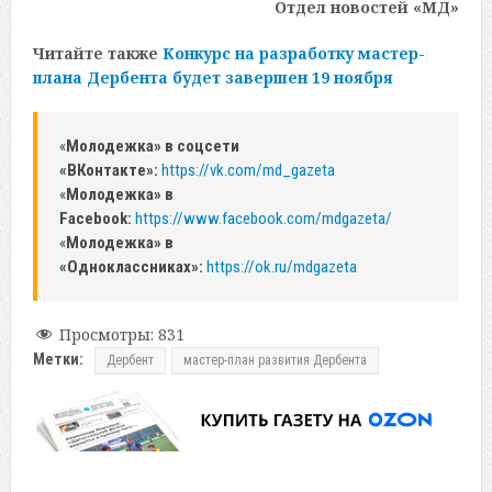
Отдел новостей «МД»
Читайте также
Конкурс на разработку мастер-
плана Дербента будет завершен 19 ноября
«
Молодежка» в соцсети
«ВКонтакте»:
https://vk.com/md_gazeta
«
Молодежка» в
Facebook:
https://www.facebook.com/mdgazeta/
«
Молодежка» в
«Одноклассниках»:
https://ok.ru/mdgazeta
Просмотры:
831
Метки:
Дербент
мастер-план развития Дербента