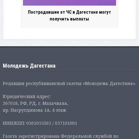
Пострадавшие от ЧС в Дагестане могут
получить выплаты
Молодежь Дагестана
Редакция республиканской газеты «Молодежь Дагестана».
Юридический адрес:
367018, РФ, РД, г. Махачкала,
пр. Насрутдинова 1А, 4 этаж
ИНН/КПП: 0561055365 / 057101001
Газета зарегистрирована Федеральной службой по