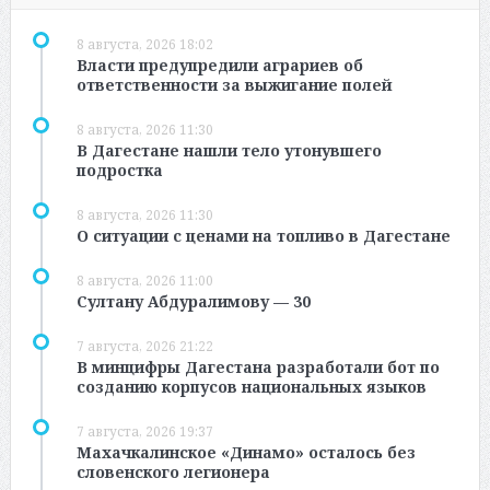
8 августа, 2026 18:02
Власти предупредили аграриев об
ответственности за выжигание полей
8 августа, 2026 11:30
В Дагестане нашли тело утонувшего
подростка
8 августа, 2026 11:30
О ситуации с ценами на топливо в Дагестане
8 августа, 2026 11:00
Султану Абдуралимову — 30
7 августа, 2026 21:22
В минцифры Дагестана разработали бот по
созданию корпусов национальных языков
7 августа, 2026 19:37
Махачкалинское «Динамо» осталось без
словенского легионера