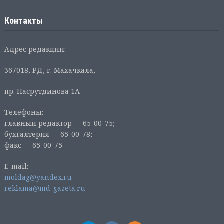
Контакты
Адрес редакции:
367018, РД, г. Махачкала,
пр. Насрутдинова 1А
Телефоны:
главный редактор — 65-00-75;
бухгалтерия — 65-00-78;
факс — 65-00-75
E-mail:
moldag@yandex.ru
reklama@md-gazeta.ru