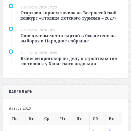
7 августа, 2026 19:29
Стартовал прием заявок на Всероссийский
конкурс «Столица детского туризма – 2027»
7 августа, 2026 18:51
Определены места партий в бюллетене на
выборах в Народное собрание
7 августа, 2026 18:05
Вынесен приговор по делу о строительстве
гостиницы у Ханагского водопада
КАЛЕНДАРЬ
Август 2026
Пн
Вт
Ср
Чт
Пт
Сб
Вс