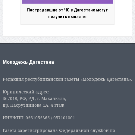
Пострадавшие от ЧС в Дагестане могут
получить выплаты
Молодежь Дагестана
Редакция республиканской газеты «Молодежь Дагестана».
Юридический адрес:
367018, РФ, РД, г. Махачкала,
пр. Насрутдинова 1А, 4 этаж
ИНН/КПП: 0561055365 / 057101001
Газета зарегистрирована Федеральной службой по