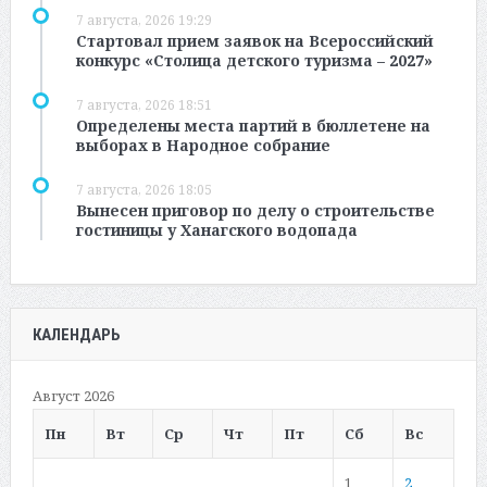
7 августа, 2026 19:29
Стартовал прием заявок на Всероссийский
конкурс «Столица детского туризма – 2027»
7 августа, 2026 18:51
Определены места партий в бюллетене на
выборах в Народное собрание
7 августа, 2026 18:05
Вынесен приговор по делу о строительстве
гостиницы у Ханагского водопада
КАЛЕНДАРЬ
Август 2026
Пн
Вт
Ср
Чт
Пт
Сб
Вс
1
2