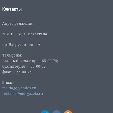
Контакты
Адрес редакции:
367018, РД, г. Махачкала,
пр. Насрутдинова 1А
Телефоны:
главный редактор — 65-00-75;
бухгалтерия — 65-00-78;
факс — 65-00-75
E-mail:
moldag@yandex.ru
reklama@md-gazeta.ru