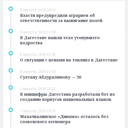
8 августа, 2026 18:02
Власти предупредили аграриев об
ответственности за выжигание полей
8 августа, 2026 11:30
В Дагестане нашли тело утонувшего
подростка
8 августа, 2026 11:30
О ситуации с ценами на топливо в Дагестане
8 августа, 2026 11:00
Султану Абдуралимову — 30
7 августа, 2026 21:22
В минцифры Дагестана разработали бот по
созданию корпусов национальных языков
7 августа, 2026 19:37
Махачкалинское «Динамо» осталось без
словенского легионера