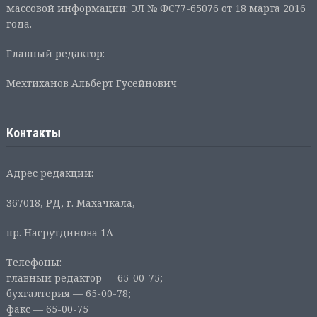
массовой информации: ЭЛ № ФС77-65076 от 18 марта 2016
года.
Главный редактор:
Мехтиханов Альберт Гусейнович
Контакты
Адрес редакции:
367018, РД, г. Махачкала,
пр. Насрутдинова 1А
Телефоны:
главный редактор — 65-00-75;
бухгалтерия — 65-00-78;
факс — 65-00-75