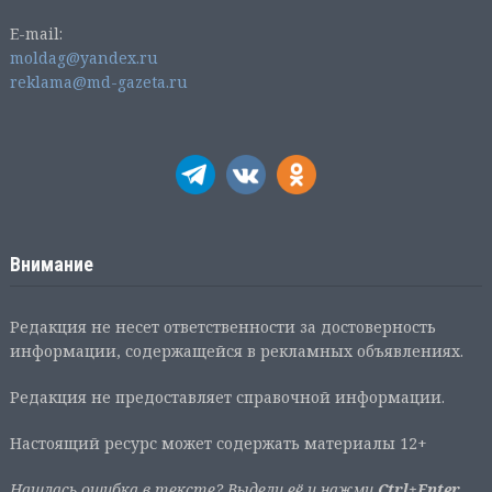
E-mail:
moldag@yandex.ru
reklama@md-gazeta.ru
Внимание
Редакция не несет ответственности за достоверность
информации, содержащейся в рекламных объявлениях.
Редакция не предоставляет справочной информации.
Настоящий ресурс может содержать материалы 12+
Нашлась ошибка в тексте? Выдели её и нажми
Ctrl+Enter