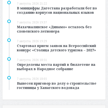
7 августа, 2026 21:22
В минцифры Дагестана разработали бот по
созданию корпусов национальных языков
7 августа, 2026 19:37
Махачкалинское «Динамо» осталось без
словенского легионера
7 августа, 2026 19:29
Стартовал прием заявок на Всероссийский
конкурс «Столица детского туризма – 2027»
7 августа, 2026 18:51
Определены места партий в бюллетене на
выборах в Народное собрание
7 августа, 2026 18:05
Вынесен приговор по делу о строительстве
гостиницы у Ханагского водопада