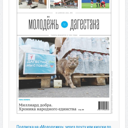
Подписка на «Молодежку»: через почту или киоски по