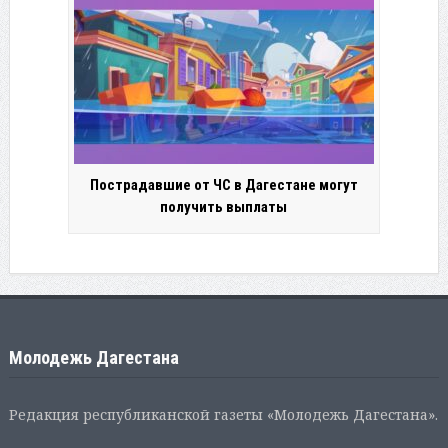
Пострадавшие от ЧС в Дагестане могут
получить выплаты
Молодежь Дагестана
Редакция республиканской газеты «Молодежь Дагестана».