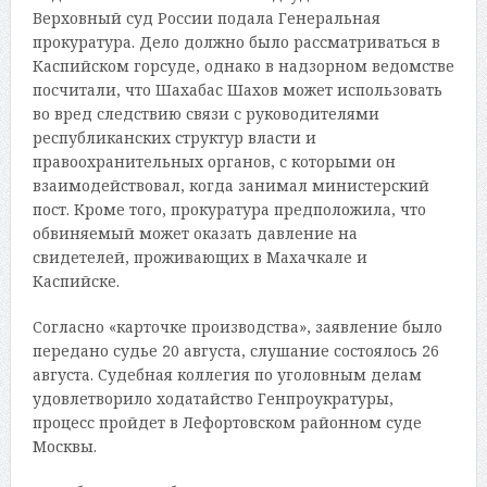
Верховный суд России подала Генеральная
прокуратура. Дело должно было рассматриваться в
Каспийском горсуде, однако в надзорном ведомстве
посчитали, что Шахабас Шахов может использовать
во вред следствию связи с руководителями
республиканских структур власти и
правоохранительных органов, с которыми он
взаимодействовал, когда занимал министерский
пост. Кроме того, прокуратура предположила, что
обвиняемый может оказать давление на
свидетелей, проживающих в Махачкале и
Каспийске.
Согласно «карточке производства», заявление было
передано судье 20 августа, слушание состоялось 26
августа. Судебная коллегия по уголовным делам
удовлетворило ходатайство Генпроукратуры,
процесс пройдет в Лефортовском районном суде
Москвы.