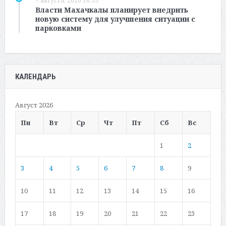
7 августа, 2026 16:55
Власти Махачкалы планирует внедрить
новую систему для улучшения ситуации с
парковками
КАЛЕНДАРЬ
Август 2026
Пн
Вт
Ср
Чт
Пт
Сб
Вс
1
2
3
4
5
6
7
8
9
10
11
12
13
14
15
16
17
18
19
20
21
22
23