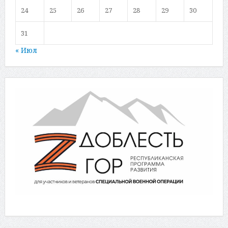
24
25
26
27
28
29
30
31
« Июл