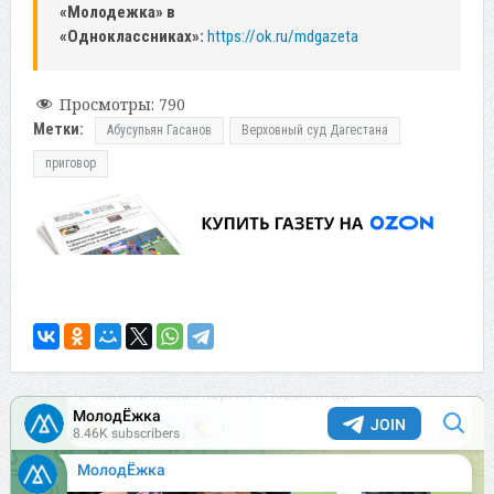
«Молодежка» в
«Одноклассниках»:
https://ok.ru/mdgazeta
Просмотры:
790
Метки:
Абусупьян Гасанов
Верховный суд Дагестана
приговор