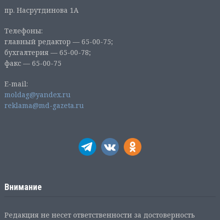
пр. Насрутдинова 1А
Телефоны:
главный редактор — 65-00-75;
бухгалтерия — 65-00-78;
факс — 65-00-75
E-mail:
moldag@yandex.ru
reklama@md-gazeta.ru
Внимание
Редакция не несет ответственности за достоверность