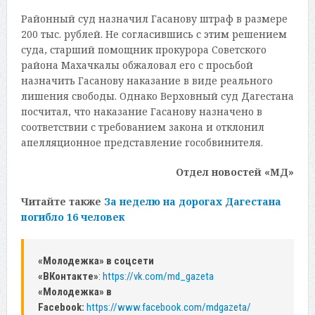
Районный суд назначил Гасанову штраф в размере
200 тыс. рублей. Не согласившись с этим решением
суда, старший помощник прокурора Советского
района Махачкалы обжаловал его с просьбой
назначить Гасанову наказание в виде реального
лишения свободы. Однако Верховный суд Дагестана
посчитал, что наказание Гасанову назначено в
соответствии с требованием закона и отклонил
апелляционное представление гособвинителя.
Отдел новостей «МД»
Читайте также
За неделю на дорогах Дагестана
погибло 16 человек
«Молодежка» в соцсети
«ВКонтакте»
:
https://vk.com/md_gazeta
«Молодежка» в
Facebook:
https://www.facebook.com/mdgazeta/