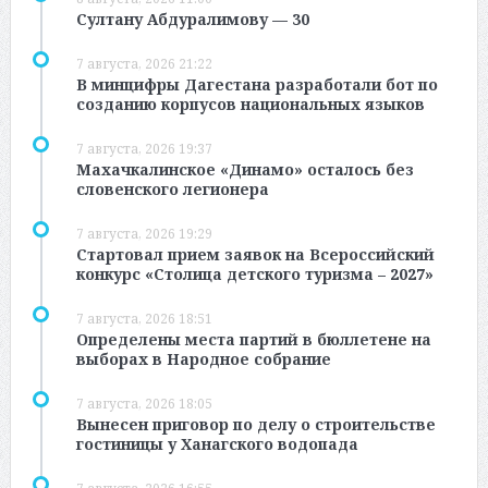
Султану Абдуралимову — 30
7 августа, 2026 21:22
В минцифры Дагестана разработали бот по
созданию корпусов национальных языков
7 августа, 2026 19:37
Махачкалинское «Динамо» осталось без
словенского легионера
7 августа, 2026 19:29
Стартовал прием заявок на Всероссийский
конкурс «Столица детского туризма – 2027»
7 августа, 2026 18:51
Определены места партий в бюллетене на
выборах в Народное собрание
7 августа, 2026 18:05
Вынесен приговор по делу о строительстве
гостиницы у Ханагского водопада