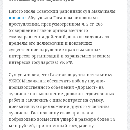
Пятого июля Советский районный суд Махачкалы
признал
Абусупьяна Гасанова виновным в
преступлении, предусмотренном ч. 2 ст. 286
(совершение главой органа местного
самоуправления действий, явно выходящих за
пределы его полномочий и повлекших
существенное нарушение прав и законных
интересов организаций и охраняемых законом
интересов государства) УК РФ.
Суд установил, что Гасанов поручил начальнику
УЖКХ Махачкалы обеспечить победу научно-
производственного объедения «Дормост» на
аукционе на выполнение дорожно-строительных
работ и заключить с ним контракт на сумму,
превысившую предложение другого участника
аукциона. Гасанов вину свою признал и
добровольно возместил ущерб в размере более 34
млн рублей, причиненный государству.