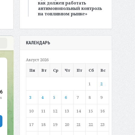
как должен работать
антимонопольный контроль
на топливном рынке»
КАЛЕНДАРЬ
Август 2026
Пн
Вт
Ср
Чт
Пт
Сб
Вс
1
2
3
4
5
6
7
8
9
10
11
12
13
14
15
16
17
18
19
20
21
22
23