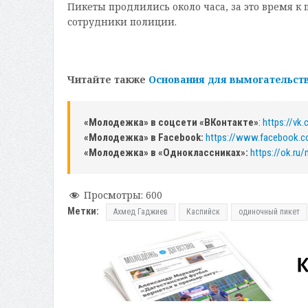
Пикеты продлились около часа, за это время 
сотрудники полиции.
Читайте также
Основания для вымогательст
«Молодежка» в соцсети «ВКонтакте»
:
https://vk
«Молодежка» в Facebook:
https://www.facebook.
«Молодежка» в «Одноклассниках»:
https://ok.ru
Просмотры:
600
Метки:
Ахмед Гаджиев
Каспийск
одиночный пикет