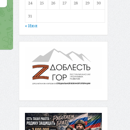
24
25
26
27
28
29
30
31
« Июл