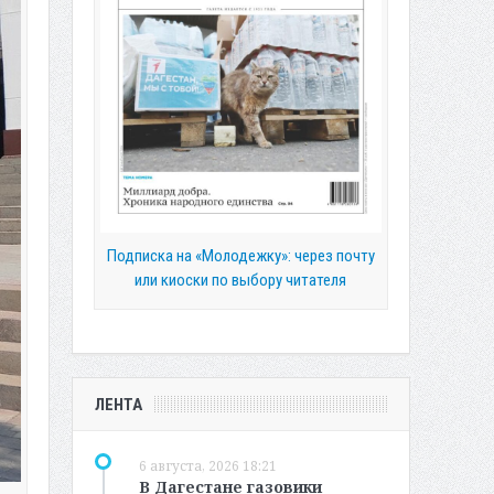
Подписка на «Молодежку»: через почту
или киоски по выбору читателя
ЛЕНТА
6 августа, 2026 18:21
В Дагестане газовики