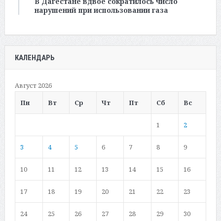
В Дагестане вдвое сократилось число
нарушений при использовании газа
КАЛЕНДАРЬ
Август 2026
Пн
Вт
Ср
Чт
Пт
Сб
Вс
1
2
3
4
5
6
7
8
9
10
11
12
13
14
15
16
17
18
19
20
21
22
23
24
25
26
27
28
29
30