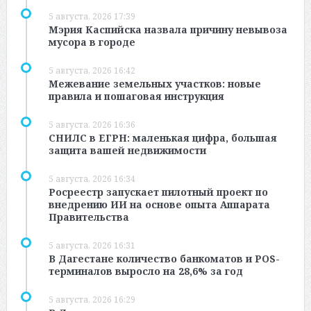
5 августа, 2026 17:39
Мэрия Каспийска назвала причину невывоза
мусора в городе
5 августа, 2026 16:42
Межевание земельных участков: новые
правила и пошаговая инструкция
5 августа, 2026 16:36
СНИЛС в ЕГРН: маленькая цифра, большая
защита вашей недвижимости
5 августа, 2026 16:34
Росреестр запускает пилотный проект по
внедрению ИИ на основе опыта Аппарата
Правительства
5 августа, 2026 16:31
В Дагестане количество банкоматов и POS-
терминалов выросло на 28,6% за год
5 августа, 2026 16:29