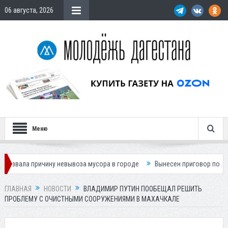
06 августа, 2026
Меню
ичину невывоза мусора в городе
Вынесен приговор по делу о гибели
ГЛАВНАЯ
НОВОСТИ
ВЛАДИМИР ПУТИН ПООБЕЩАЛ РЕШИТЬ
ПРОБЛЕМУ С ОЧИСТНЫМИ СООРУЖЕНИЯМИ В МАХАЧКАЛЕ