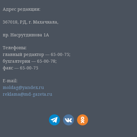
Адрес редакции:
367018, РД, г. Махачкала,
пр. Насрутдинова 1А
Телефоны:
главный редактор — 65-00-75;
бухгалтерия — 65-00-78;
факс — 65-00-75
E-mail:
moldag@yandex.ru
reklama@md-gazeta.ru