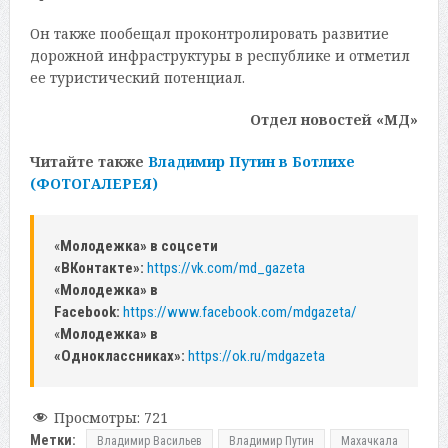
Он также пообещал проконтролировать развитие
дорожной инфраструктуры в республике и отметил
ее туристический потенциал.
Отдел новостей «МД»
Читайте также
Владимир Путин в Ботлихе
(ФОТОГАЛЕРЕЯ)
«
Молодежка» в соцсети
«ВКонтакте»:
https://vk.com/md_gazeta
«
Молодежка» в
Facebook:
https://www.facebook.com/mdgazeta/
«
Молодежка» в
«Одноклассниках»:
https://ok.ru/mdgazeta
Просмотры:
721
Метки:
Владимир Васильев
Владимир Путин
Махачкала