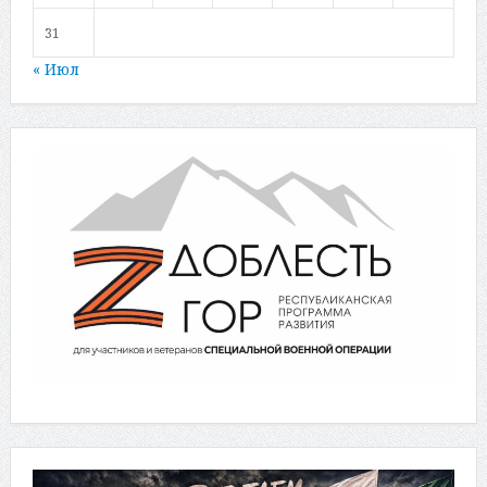
31
« Июл