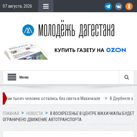
07 августа, 2026
Меню
 человек остались без света в Махачкале
В Дербенте застройщик ос
ГЛАВНАЯ
НОВОСТИ
В ВОСКРЕСЕНЬЕ В ЦЕНТРЕ МАХАЧКАЛЫ БУДЕТ
ОГРАНИЧЕНО ДВИЖЕНИЕ АВТОТРАНСПОРТА