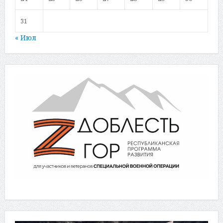
31
« Июл