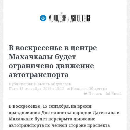
В воскресенье в центре
Махачкалы будет
ограничено движение
автотранспорта
Публикация:
Шамиль Абдуллаев
Дата:
13 сентября, 2019 в 15:12
в:
Новости
,
Общество
Печать
Email
В воскресенье, 15 сентября, на время
празднования Дня единства народов Дагестана в
Махачкале будет перекрыто движение
автотранспорта по четной стороне проспекта