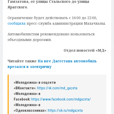
Гамзатова, от улицы Стальского до улицы
Ярагского.
Ограничение будет действовать с 16:00 до 22:00,
сообщила
пресс-служба администрации Махачкалы.
Автомобилистам рекомендовано пользоваться
объездными дорогами.
Отдел новостей «МД»
Читайте также
На юге Дагестана автомобиль
врезался в электричку
«Молодежка» в соцсети
«ВКонтакте»
:
https://vk.com/md_gazeta
«Молодежка» в
Facebook:
https://www.facebook.com/mdgazeta/
«Молодежка» в
«Одноклассниках»:
https://ok.ru/mdgazeta