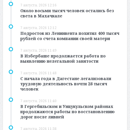
7 августа, 2026 12:16
Около восьми тысяч человек остались без
света в Махачкале
7 августа, 2026 12:12
Подросток из Ленинкента похитил 400 тысяч
рублей со счета компании своей матери
7 августа, 2026 11:49
В Избербаше продолжается работа по
выявлению нелегальной занятости
7 августа, 2026 11:48
С начала года в Дагестане легализовали
трудовую деятельность почти 28 тысяч
человек
7 августа, 2026 11:40
В Гергебильском и Унцукульском районах
продолжаются работы по восстановлению
дорог после ливней
7 августа, 2026 11:38