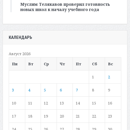
Муслим Телякавов проверил готовность
новых школ к началу учебного года
КАЛЕНДАРЬ
Август 2026
Пн
Вт
Ср
Чт
Пт
Сб
Вс
1
2
3
4
5
6
7
8
9
10
11
12
13
14
15
16
17
18
19
20
21
22
23
24
25
26
27
28
29
30