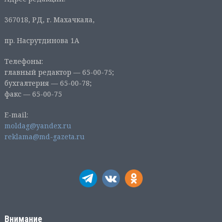
367018, РД, г. Махачкала,
пр. Насрутдинова 1А
Телефоны:
главный редактор — 65-00-75;
бухгалтерия — 65-00-78;
факс — 65-00-75
E-mail:
moldag@yandex.ru
reklama@md-gazeta.ru
Внимание