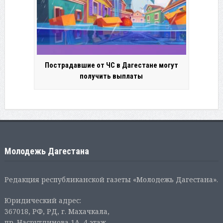
Пострадавшие от ЧС в Дагестане могут
получить выплаты
Молодежь Дагестана
Редакция республиканской газеты «Молодежь Дагестана».
Юридический адрес:
367018, РФ, РД, г. Махачкала,
пр. Насрутдинова 1А, 4 этаж