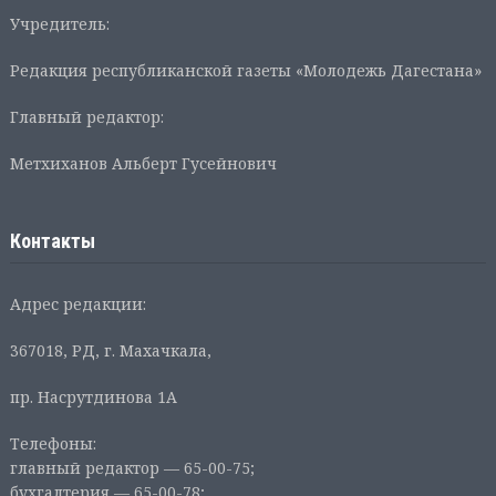
Учредитель:
Редакция республиканской газеты «Молодежь Дагестана»
Главный редактор:
Метхиханов Альберт Гусейнович
Контакты
Адрес редакции:
367018, РД, г. Махачкала,
пр. Насрутдинова 1А
Телефоны:
главный редактор — 65-00-75;
бухгалтерия — 65-00-78;