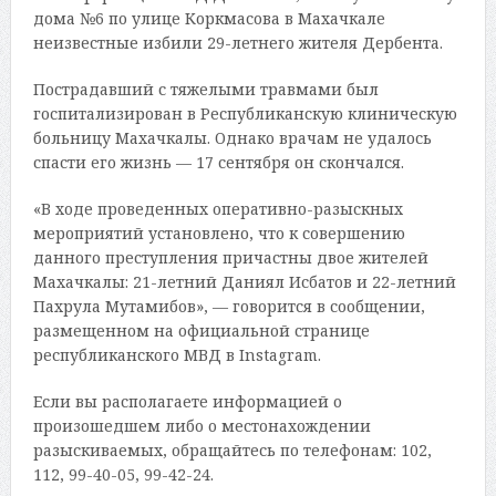
дома №6 по улице Коркмасова в Махачкале
неизвестные избили 29-летнего жителя Дербента.
Пострадавший с тяжелыми травмами был
госпитализирован в Республиканскую клиническую
больницу Махачкалы. Однако врачам не удалось
спасти его жизнь — 17 сентября он скончался.
«В ходе проведенных оперативно-разыскных
мероприятий установлено, что к совершению
данного преступления причастны двое жителей
Махачкалы: 21-летний Даниял Исбатов и 22-летний
Пахрула Мутамибов», — говорится в сообщении,
размещенном на официальной странице
республиканского МВД в Instagram.
Если вы располагаете информацией о
произошедшем либо о местонахождении
разыскиваемых, обращайтесь по телефонам: 102,
112, 99-40-05, 99-42-24.