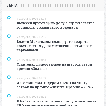
ЛЕНТА
7 августа, 2026 18:05
Вынесен приговор по делу о строительстве
гостиницы у Ханагского водопада
7 августа, 2026 16:55
Власти Махачкалы планирует внедрить
новую систему для улучшения ситуации с
парковками
7 августа, 2026 16:45
Стартовал прием заявок на шестой сезон
премии «Знание»
7 августа, 2026 16:43
Дагестан стал лидером СКФО по числу
заявок на премию «Знание.Премия – 2026»
7 августа, 2026 16:32
В Бабаюртовском районе супруге участника
СВО помогли с трудоустройством