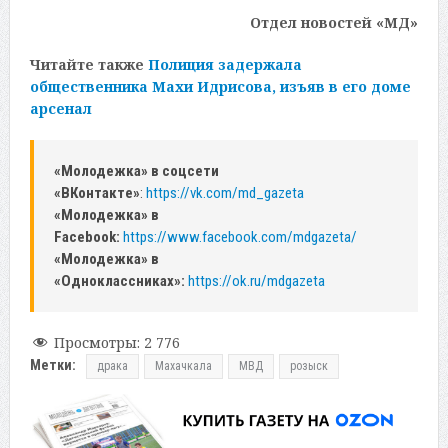
Отдел новостей «МД»
Читайте также
Полиция задержала
общественника Махи Идрисова, изъяв в его доме
арсенал
«Молодежка» в соцсети
«ВКонтакте»
:
https://vk.com/md_gazeta
«Молодежка» в
Facebook:
https://www.facebook.com/mdgazeta/
«Молодежка» в
«Одноклассниках»:
https://ok.ru/mdgazeta
Просмотры:
2 776
Метки:
драка
Махачкала
МВД
розыск