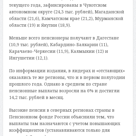
текущего года, зафиксированы в Чукотском
автономном округе (24,3 тыс. рублей), Магаданской
области (21,6), Камчатском крае (21,2), Мурманской
области (19) и Якутии (18,9).
Меньше всего пенсионеры получают в Дагестане
(10,9 тыс. рублей), Кабардино-Балкарии (11),
Карачаево-Черкесии (11,9), Калмыкии (12) и
Ингушетии (12,1).
По информации издания, в лидерах и «отстающих»
оказались те же регионы, что и в первом полугодии
прошлого года. Однако в среднем по стране
пенсионные выплаты возросли на 6% и достигли
14,2 тыс. рублей в месяц.
Высокие пенсии в северных регионах страны в
Пенсионном фонде России объяснили тем, что
выплаты там назначаются с учетом повышающих
коэффициентов (устанавливаются только для