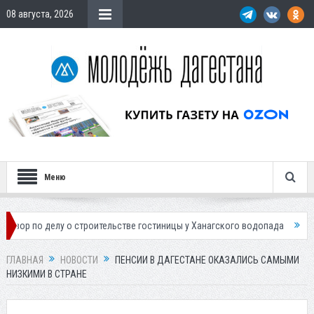
08 августа, 2026
Меню
елу о строительстве гостиницы у Ханагского водопада
Власти Махач
ГЛАВНАЯ
НОВОСТИ
ПЕНСИИ В ДАГЕСТАНЕ ОКАЗАЛИСЬ САМЫМИ
НИЗКИМИ В СТРАНЕ