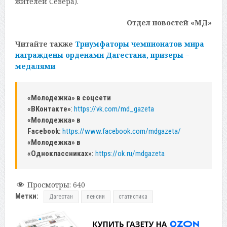
жителей Севера).
Отдел новостей «МД»
Читайте также
Триумфаторы чемпионатов мира
награждены орденами Дагестана, призеры –
медалями
«Молодежка» в соцсети
«ВКонтакте»
:
https://vk.com/md_gazeta
«Молодежка» в
Facebook:
https://www.facebook.com/mdgazeta/
«Молодежка» в
«Одноклассниках»:
https://ok.ru/mdgazeta
Просмотры:
640
Метки:
Дагестан
пенсии
статистика