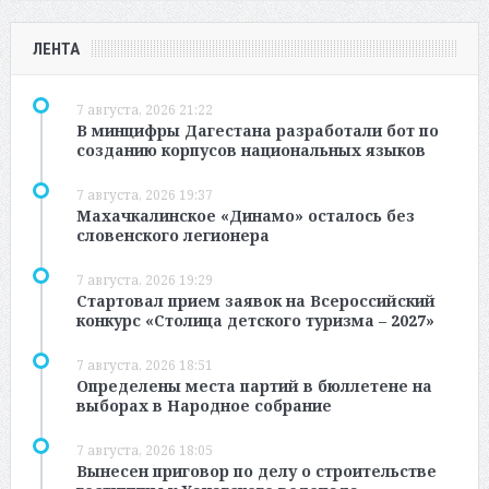
ЛЕНТА
7 августа, 2026 21:22
В минцифры Дагестана разработали бот по
созданию корпусов национальных языков
7 августа, 2026 19:37
Махачкалинское «Динамо» осталось без
словенского легионера
7 августа, 2026 19:29
Стартовал прием заявок на Всероссийский
конкурс «Столица детского туризма – 2027»
7 августа, 2026 18:51
Определены места партий в бюллетене на
выборах в Народное собрание
7 августа, 2026 18:05
Вынесен приговор по делу о строительстве