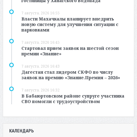
гостиницы у Ханагского водопада
7 августа, 2026 16:55
Власти Махачкалы планирует внедрить
новую систему для улучшения ситуации с
парковками
7 августа, 2026 16:45
Стартовал прием заявок на шестой сезон
премии «Знание»
7 августа, 2026 16:43
Дагестан стал лидером СКФО по числу
заявок на премию «Знание.Премия – 2026»
7 августа, 2026 16:32
В Бабаюртовском районе супруге участника
СВО помогли с трудоустройством
КАЛЕНДАРЬ