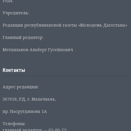
года.
Учредитель:
Редакция республиканской газеты «Молодежь Дагестана»
Главный редактор:
Метхиханов Альберт Гусейнович
Контакты
Адрес редакции:
367018, РД, г. Махачкала,
пр. Насрутдинова 1А
Телефоны:
главный редактор — 65-00-75;