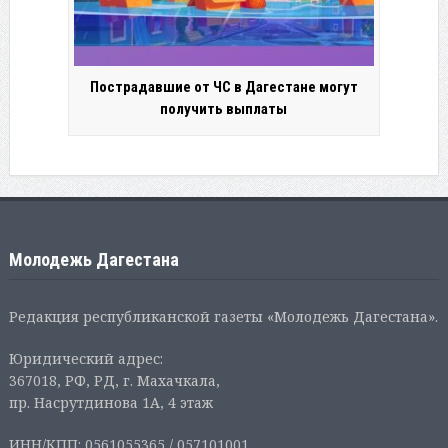
Пострадавшие от ЧС в Дагестане могут
получить выплаты
Молодежь Дагестана
Редакция республиканской газеты «Молодежь Дагестана».
Юридический адрес:
367018, РФ, РД, г. Махачкала,
пр. Насрутдинова 1А, 4 этаж
ИНН/КПП: 0561055365 / 057101001