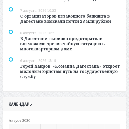
7 августа, 2026 10:58
С организаторов незаконного банкинга в
Дагестане взыскали почти 28 млн рублей
6 августа, 2026 18:21
В Дагестане газовики предотвратили
возможную чрезвычайную ситуацию в
многоквартирном доме
6 августа, 2026 18:19
Герей Хаиров: «Команда Дагестана» откроет
молодым юристам путь на государственную
службу
КАЛЕНДАРЬ
Август 2026