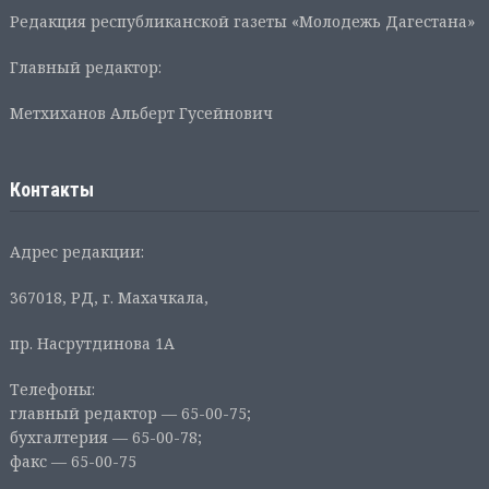
Редакция республиканской газеты «Молодежь Дагестана»
Главный редактор:
Метхиханов Альберт Гусейнович
Контакты
Адрес редакции:
367018, РД, г. Махачкала,
пр. Насрутдинова 1А
Телефоны:
главный редактор — 65-00-75;
бухгалтерия — 65-00-78;
факс — 65-00-75