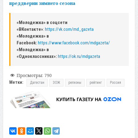
преддверии зимнего сезона
«Молодежка» в соцсети
«ВКонтакте»
:
https://vk.com/md_gazeta
«Молодежка» в
Facebook:
https://www.facebook.com/mdgazeta/
«Молодежка» в
«Одноклассниках»:
https://ok.ru/mdgazeta
Просмотры:
790
Метки:
Дагестан
ЗОЖ
регионы
рейтинг
Россия