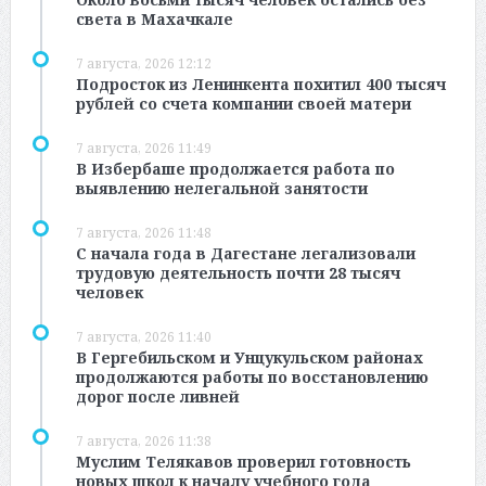
света в Махачкале
7 августа, 2026 12:12
Подросток из Ленинкента похитил 400 тысяч
рублей со счета компании своей матери
7 августа, 2026 11:49
В Избербаше продолжается работа по
выявлению нелегальной занятости
7 августа, 2026 11:48
С начала года в Дагестане легализовали
трудовую деятельность почти 28 тысяч
человек
7 августа, 2026 11:40
В Гергебильском и Унцукульском районах
продолжаются работы по восстановлению
дорог после ливней
7 августа, 2026 11:38
Муслим Телякавов проверил готовность
новых школ к началу учебного года