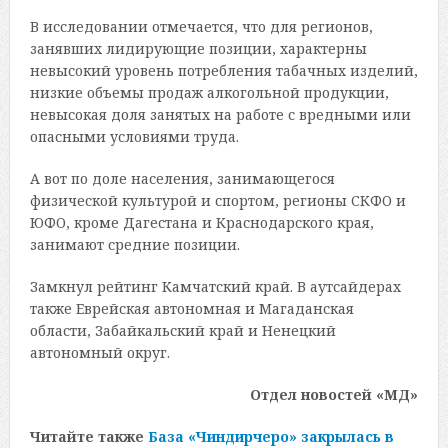
В исследовании отмечается, что для регионов,
занявших лидирующие позиции, характерны
невысокий уровень потребления табачных изделий,
низкие объемы продаж алкогольной продукции,
невысокая доля занятых на работе с вредными или
опасными условиями труда.
А вот по доле населения, занимающегося
физической культурой и спортом, регионы СКФО и
ЮФО, кроме Дагестана и Краснодарского края,
занимают средние позиции.
Замкнул рейтинг Камчатский край. В аутсайдерах
также Еврейская автономная и Магаданская
области, Забайкальский край и Ненецкий
автономный округ.
Отдел новостей «МД»
Читайте также
База «Чиндирчеро» закрылась в