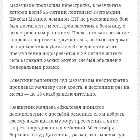
Махачкале произошла перестрелка, в результате
которой погиб 26-летний лейтенант Росгвардии.
Шахбан Мачиев, чемпион СНГ по рукопашному бою,
был доставлен с места происшествия в больницу с
огнестрельным ранением. После того как состояние
здоровья спортсмена улучшилось, он был задержан
по подозрению в убийстве. В совершении этого
преступления подозревается и 29-летний житель
села Балахани Хаскил Якубов. Он был объявлен в
федеральный розыск.
Советский районный суд Махачкалы неоднократно
продлевал Мачиеву срок ареста, в последний раз на
месяц — до 18 октября включительно.
«Защитник Мачиева обжаловал принятое
постановление с просьбой отменить его и избрать
своему подзащитному меру пресечения в виде
запрета определенных действий. 30 сентября
Верховный суд Дагестана, указав, что выводы суда