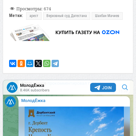
Просмотры:
674
Метки:
арест
Верховный суд Дагестана
Шахбан Мачиев