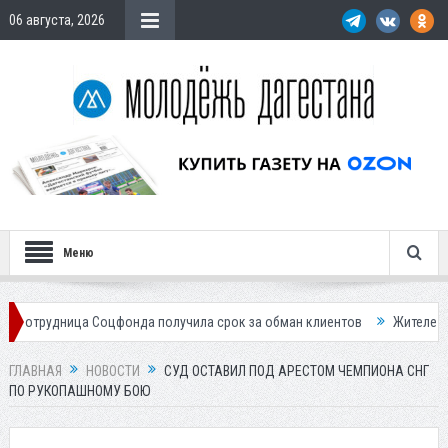
06 августа, 2026
Меню
ца Соцфонда получила срок за обман клиентов
Жителей Дагестана пр
ГЛАВНАЯ
НОВОСТИ
СУД ОСТАВИЛ ПОД АРЕСТОМ ЧЕМПИОНА СНГ
ПО РУКОПАШНОМУ БОЮ