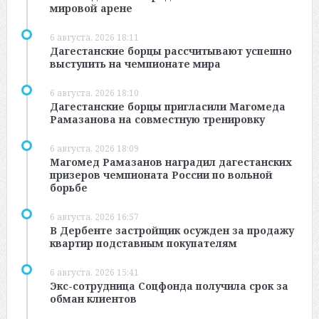
мировой арене
6 августа, 2026 18:11
Дагестанские борцы рассчитывают успешно
выступить на чемпионате мира
6 августа, 2026 18:10
Дагестанские борцы пригласили Магомеда
Рамазанова на совместную тренировку
6 августа, 2026 18:09
Магомед Рамазанов наградил дагестанских
призеров чемпионата России по вольной
борьбе
6 августа, 2026 16:57
В Дербенте застройщик осужден за продажу
квартир подставным покупателям
6 августа, 2026 15:41
Экс-сотрудница Соцфонда получила срок за
обман клиентов