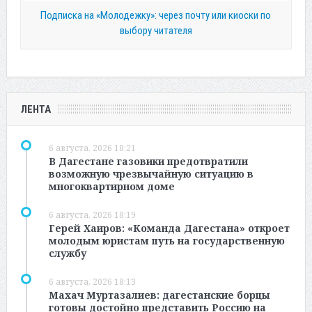
Подписка на «Молодежку»: через почту или киоски по
выбору читателя
ЛЕНТА
6 августа, 2026 18:21
В Дагестане газовики предотвратили
возможную чрезвычайную ситуацию в
многоквартирном доме
6 августа, 2026 18:19
Герей Хаиров: «Команда Дагестана» откроет
молодым юристам путь на государственную
службу
6 августа, 2026 18:13
Махач Муртазалиев: дагестанские борцы
готовы достойно представить Россию на