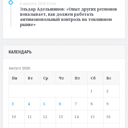
6 августа, 2026 15:04
Эльдар Адельшинов: «Опыт других регионов
показывает, как должен работать
антимонопольный контроль на топливном
рынке»
КАЛЕНДАРЬ
Август 2026
Пн
Вт
Ср
Чт
Пт
Сб
Вс
1
2
3
4
5
6
7
8
9
10
11
12
13
14
15
16