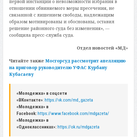
первой инстанции о невозможности избрания в
отношении обвиняемого меры пресечения, не
связанной с лишением свободы, надлежащим
образом мотивированы и обоснованы, оставил
решение районного суда без изменения», —
сообщила пресс-служба суда.
Отдел новостей «МД
»
Читайте также
Мосгорсуд рассмотрит апелляцию
на приговор руководителю УФАС Курбану
Кубасаеву
«Молодежка» в соцсети
«ВКонтакте»
:
https://vk.com/md_gazeta
«Молодежка» в
Facebook:
https://www.facebook.com/mdgazeta/
«Молодежка» в
«Одноклассниках»:
https://ok.ru/mdgazeta