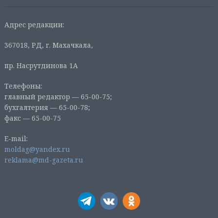
Адрес редакции:
367018, РД, г. Махачкала,
пр. Насрутдинова 1А
Телефоны:
главный редактор — 65-00-75;
бухгалтерия — 65-00-78;
факс — 65-00-75
E-mail:
moldag@yandex.ru
reklama@md-gazeta.ru