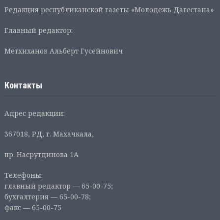
Редакция республиканской газеты «Молодежь Дагестана»
Главный редактор:
Метхиханов Альберт Гусейнович
Контакты
Адрес редакции:
367018, РД, г. Махачкала,
пр. Насрутдинова 1А
Телефоны:
главный редактор — 65-00-75;
бухгалтерия — 65-00-78;
факс — 65-00-75