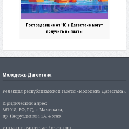
Пострадавшие от ЧС в Дагестане могут
получить выплаты
Молодежь Дагестана
Редакция республиканской газеты «Молодежь Дагестана».
Юридический адрес:
367018, РФ, РД, г. Махачкала,
пр. Насрутдинова 1А, 4 этаж
ИНН/КПП: 0561055365 / 057101001