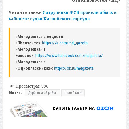
Отдел новостей «МД»
Читайте также
Сотрудники ФСБ провели обыск в
кабинете судьи Каспийского горсуда
«Молодежка» в соцсети
«ВКонтакте»
:
https://vk.com/md_gazeta
«Молодежка» в
Facebook:
https://www.facebook.com/mdgazeta/
«Молодежка» в
«Одноклассниках»:
https://ok.ru/mdgazeta
Просмотры:
896
Метки:
Дербентский район
село Салик