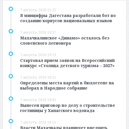
7 августа, 2026 21:22
В минцифры Дагестана разработали бот по
созданию корпусов национальных языков
7 августа, 2026 19:37
Махачкалинское «Динамо» осталось без
словенского легионера
7 августа, 2026 19:29
Стартовал прием заявок на Всероссийский
конкурс «Столица детского туризма – 2027»
7 августа, 2026 18:51
Определены места партий в бюллетене на
выборах в Народное собрание
7 августа, 2026 18:05
Вынесен приговор по делу о строительстве
гостиницы у Ханагского водопада
7 августа, 2026 16:55
Власти Махачкалы планирует внедрить