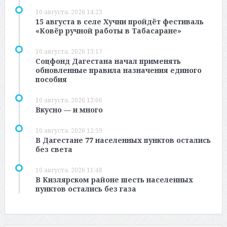
10 августа, 2026 14:23
15 августа в селе Хучни пройдёт фестиваль
«Ковёр ручной работы в Табасаране»
10 августа, 2026 13:17
Соцфонд Дагестана начал применять
обновленные правила назначения единого
пособия
10 августа, 2026 13:06
Вкусно — и много
10 августа, 2026 12:59
В Дагестане 77 населенных пунктов остались
без света
10 августа, 2026 11:48
В Кизлярском районе шесть населенных
пунктов остались без газа