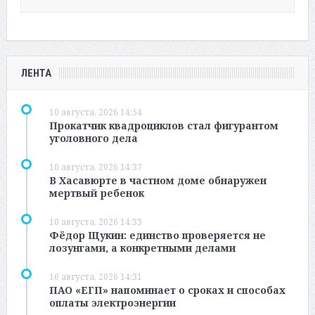
ЛЕНТА
10 августа, 2026 14:54
Прокатчик квадроциклов стал фигурантом
уголовного дела
10 августа, 2026 14:37
В Хасавюрте в частном доме обнаружен
мертвый ребенок
10 августа, 2026 14:33
Фёдор Щукин: единство проверяется не
лозунгами, а конкретными делами
10 августа, 2026 14:31
ПАО «ЕГП» напоминает о сроках и способах
оплаты электроэнергии