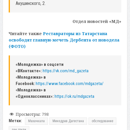
Акушинского, 2.
Отдел новостей «МД»
Читайте также
Реставраторы из Татарстана
освободят главную мечеть Дербента от новодела
(ФОТО)
«Молодежка» в соцсети
«ВКонтакте»:
https://vk.com/md_gazeta
«
Молодежка» в
Facebook:
https://www.facebook.com/mdgazeta/
«
Молодежка» в
«Одноклассниках»:
https://ok.ru/mdgazeta
Просмотры:
798
Метки:
Махачкала
Минздрав Дагестана
обследование
рак груди