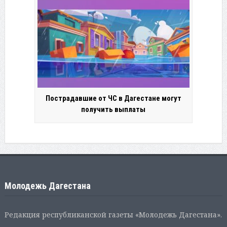
Пострадавшие от ЧС в Дагестане могут
получить выплаты
Молодежь Дагестана
Редакция республиканской газеты «Молодежь Дагестана».