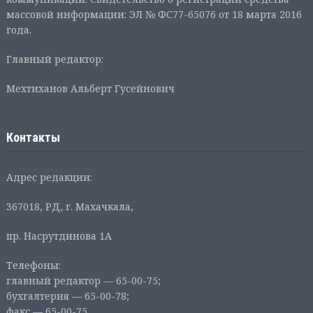
массовой информации: ЭЛ № ФС77-65076 от 18 марта 2016
года.
Главный редактор:
Мехтиханов Альберт Гусейнович
Контакты
Адрес редакции:
367018, РД, г. Махачкала,
пр. Насрутдинова 1А
Телефоны:
главный редактор — 65-00-75;
бухгалтерия — 65-00-78;
факс — 65-00-75