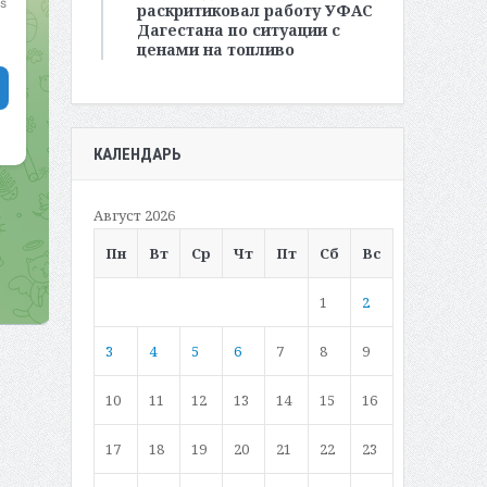
раскритиковал работу УФАС
Дагестана по ситуации с
ценами на топливо
КАЛЕНДАРЬ
Август 2026
Пн
Вт
Ср
Чт
Пт
Сб
Вс
1
2
3
4
5
6
7
8
9
10
11
12
13
14
15
16
17
18
19
20
21
22
23