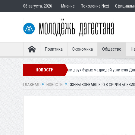
06 августа, 2026
Мнение
Поколение Next
Официаль
Политика
Экономика
Общество
На
иставы конфисковали двух бурых медведей у жителя Дагестана
НОВОСТИ
Роспо
ГЛАВНАЯ
НОВОСТИ
ЖЕНЫ ВОЕВАВШЕГО В СИРИИ БОЕВ