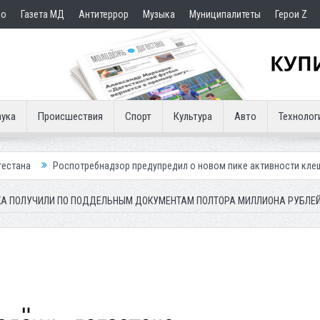
но
Газета МД
Антитеррор
Музыка
Муниципалитеты
Герои Z
ука
Происшествия
Спорт
Культура
Авто
Технолог
требнадзор предупредил о новом пике активности клещей
Мэрия Ка
ИКА ПОЛУЧИЛИ ПО ПОДДЕЛЬНЫМ ДОКУМЕНТАМ ПОЛТОРА МИЛЛИОНА РУБЛЕ